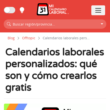
MI
CALENDARIO
LABORAL
Buscar región/provincia...
Blog
Offtopic
Calendarios laborales personalizados: qué son y cómo crearlos gratis
Calendarios laborales
personalizados: qué
son y cómo crearlos
gratis