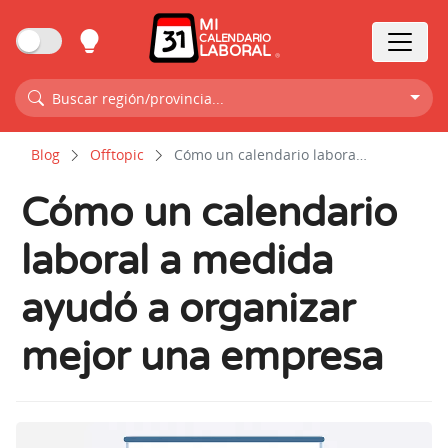
MI
CALENDARIO
LABORAL
Buscar región/provincia...
Blog
Offtopic
Cómo un calendario laboral a medida ayudó a organizar mejor una empresa
Cómo un calendario
laboral a medida
ayudó a organizar
mejor una empresa