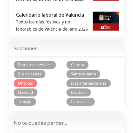
Calendario laboral de Valencia
Todos los días festivos y no
laborables de Valencia del año 2026
Secciones
Festivos especiales
Cultura
Curiosidades
Semana santa
Offtopic
Dias internacionales
Navidad
Destinos
Trabajo
Carnavales
No te puedes perder...