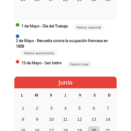
1 de Mayo - Día del Trabajo
Festivo nacional
2 de Mayo - Revuelta contra la ocupación francesa en
1808
Festivo autonómico
15 de Mayo - San Isidro
Festivo local
Junio
L
M
X
J
V
S
D
1
2
3
4
5
6
7
8
9
10
11
12
13
14
15
16
17
18
19
20
21