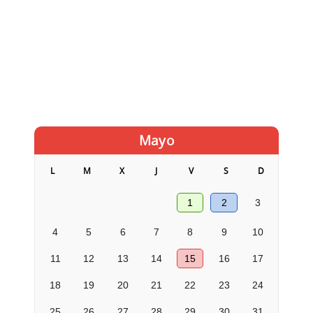
Mayo
L
M
X
J
V
S
D
1
2
3
4
5
6
7
8
9
10
11
12
13
14
15
16
17
18
19
20
21
22
23
24
25
26
27
28
29
30
31