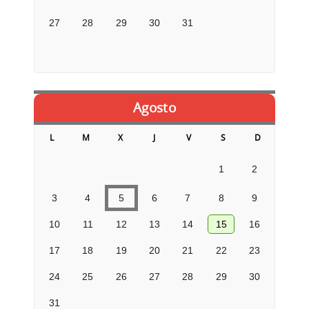
27
28
29
30
31
Agosto
L
M
X
J
V
S
D
1
2
3
4
5
6
7
8
9
10
11
12
13
14
15
16
17
18
19
20
21
22
23
24
25
26
27
28
29
30
31