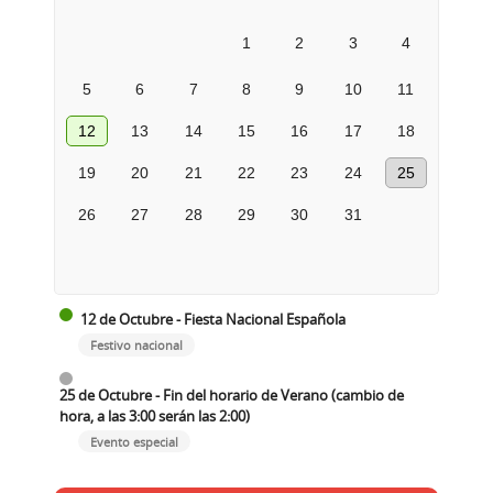
1
2
3
4
5
6
7
8
9
10
11
12
13
14
15
16
17
18
19
20
21
22
23
24
25
26
27
28
29
30
31
12 de Octubre - Fiesta Nacional Española
Festivo nacional
25 de Octubre - Fin del horario de Verano (cambio de
hora, a las 3:00 serán las 2:00)
Evento especial