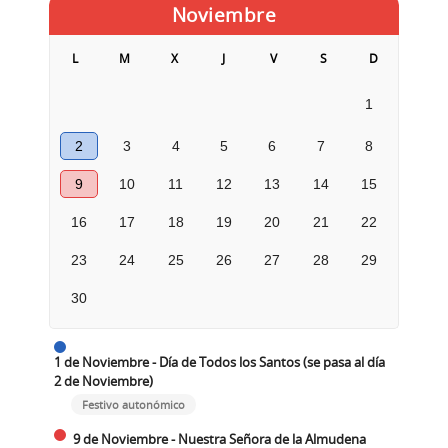
Noviembre
L
M
X
J
V
S
D
1
2
3
4
5
6
7
8
9
10
11
12
13
14
15
16
17
18
19
20
21
22
23
24
25
26
27
28
29
30
1 de Noviembre - Día de Todos los Santos (se pasa al día
2 de Noviembre)
Festivo autonómico
9 de Noviembre - Nuestra Señora de la Almudena