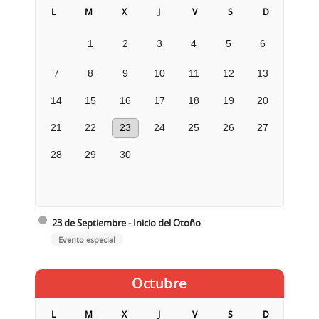
L
M
X
J
V
S
D
1
2
3
4
5
6
7
8
9
10
11
12
13
14
15
16
17
18
19
20
21
22
23
24
25
26
27
28
29
30
23 de Septiembre - Inicio del Otoño
Evento especial
Octubre
L
M
X
J
V
S
D