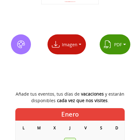
Imagen
PDF
Añade tus eventos, tus días de
vacaciones
y estarán
disponibles
cada vez que nos visites
.
Enero
L
M
X
J
V
S
D