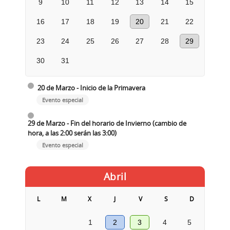
9
10
11
12
13
14
15
16
17
18
19
20
21
22
23
24
25
26
27
28
29
30
31
20 de Marzo - Inicio de la Primavera
Evento especial
29 de Marzo - Fin del horario de Invierno (cambio de
hora, a las 2:00 serán las 3:00)
Evento especial
Abril
L
M
X
J
V
S
D
1
2
3
4
5