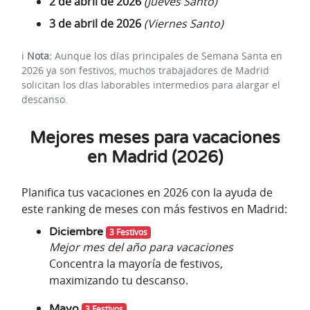
2 de abril de 2026
(Jueves Santo)
3 de abril de 2026
(Viernes Santo)
ℹ️
Nota:
Aunque los días principales de Semana Santa en
2026 ya son festivos, muchos trabajadores de Madrid
solicitan los días laborables intermedios para alargar el
descanso.
Mejores meses para vacaciones
en Madrid (2026)
Planifica tus vacaciones en 2026 con la ayuda de
este ranking de meses con más festivos en Madrid:
Diciembre
3 Festivos
Mejor mes del año para vacaciones
Concentra la mayoría de festivos,
maximizando tu descanso.
Mayo
3 Festivos