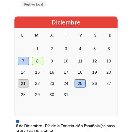
Festivo local
Diciembre
L
M
X
J
V
S
D
1
2
3
4
5
6
7
8
9
10
11
12
13
14
15
16
17
18
19
20
21
22
23
24
25
26
27
28
29
30
31
6 de Diciembre - Día de la Constitución Española (se pasa
al día 7 de Diciembre)