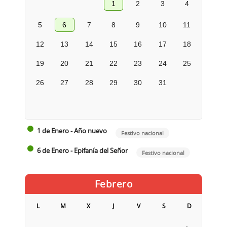
1
2
3
4
5
6
7
8
9
10
11
12
13
14
15
16
17
18
19
20
21
22
23
24
25
26
27
28
29
30
31
1 de Enero - Año nuevo
Festivo nacional
6 de Enero - Epifanía del Señor
Festivo nacional
Febrero
L
M
X
J
V
S
D