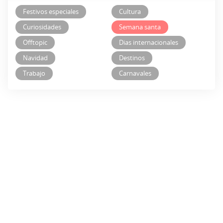
Festivos especiales
Cultura
Curiosidades
Semana santa
Offtopic
Dias internacionales
Navidad
Destinos
Trabajo
Carnavales