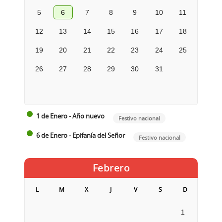
5
6
7
8
9
10
11
12
13
14
15
16
17
18
19
20
21
22
23
24
25
26
27
28
29
30
31
1 de Enero - Año nuevo
Festivo nacional
6 de Enero - Epifanía del Señor
Festivo nacional
Febrero
L
M
X
J
V
S
D
1