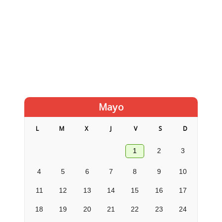
Mayo
L
M
X
J
V
S
D
1
2
3
4
5
6
7
8
9
10
11
12
13
14
15
16
17
18
19
20
21
22
23
24