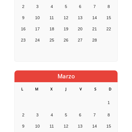
2
3
4
5
6
7
8
9
10
11
12
13
14
15
16
17
18
19
20
21
22
23
24
25
26
27
28
Marzo
L
M
X
J
V
S
D
1
2
3
4
5
6
7
8
9
10
11
12
13
14
15