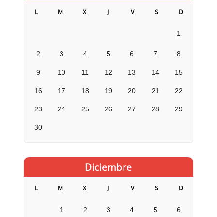
L
M
X
J
V
S
D
1
2
3
4
5
6
7
8
9
10
11
12
13
14
15
16
17
18
19
20
21
22
23
24
25
26
27
28
29
30
Diciembre
L
M
X
J
V
S
D
1
2
3
4
5
6