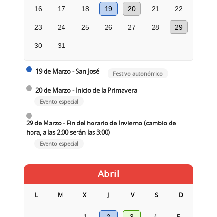
16
17
18
19
20
21
22
23
24
25
26
27
28
29
30
31
19 de Marzo - San José
Festivo autonómico
20 de Marzo - Inicio de la Primavera
Evento especial
29 de Marzo - Fin del horario de Invierno (cambio de
hora, a las 2:00 serán las 3:00)
Evento especial
Abril
L
M
X
J
V
S
D
1
2
3
4
5