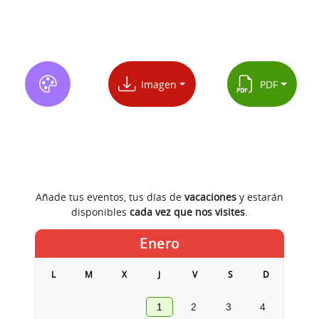
Imagen
PDF
Añade tus eventos, tus días de
vacaciones
y estarán
disponibles
cada vez que nos visites
.
Enero
L
M
X
J
V
S
D
1
2
3
4