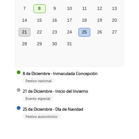
7
8
9
10
11
12
13
14
15
16
17
18
19
20
21
22
23
24
25
26
27
28
29
30
31
8 de Diciembre - Inmaculada Concepción
Festivo nacional
21 de Diciembre - Inicio del Invierno
Evento especial
25 de Diciembre - Día de Navidad
Festivo autonómico