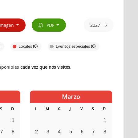
magen
PDF
2027
)
Locales
(0)
Eventos especiales
(6)
isponibles
cada vez que nos visites
.
Marzo
S
D
L
M
X
J
V
S
D
1
1
7
8
2
3
4
5
6
7
8