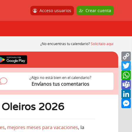
Acceso usuarios
Crear cuenta
¿No encuentras tu calendario?
Solicítalo aquí
¿Algo no está bien en el calendario?
Envíanos tus comentarios
 Oleiros 2026
es
,
mejores meses para vacaciones
, la