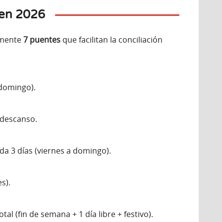
 en 2026
tamente
7 puentes
que facilitan la conciliación
 domingo).
 descanso.
da 3 días (viernes a domingo).
s).
tal (fin de semana + 1 día libre + festivo).