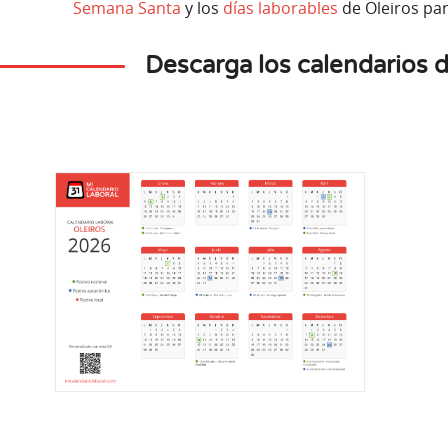
Semana Santa
y los
días laborables
de Oleiros para
Descarga los calendarios 
re
Diciembre
2
8
s
Martes
al Española
Inmaculada Concepción
acional
Festivo nacional