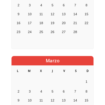
2
3
4
5
6
7
8
9
10
11
12
13
14
15
16
17
18
19
20
21
22
23
24
25
26
27
28
Marzo
L
M
X
J
V
S
D
1
2
3
4
5
6
7
8
9
10
11
12
13
14
15