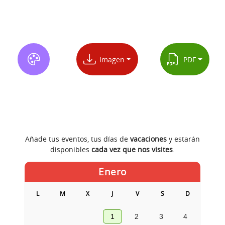
Imagen
PDF
Añade tus eventos, tus días de
vacaciones
y estarán
disponibles
cada vez que nos visites
.
Enero
L
M
X
J
V
S
D
1
2
3
4