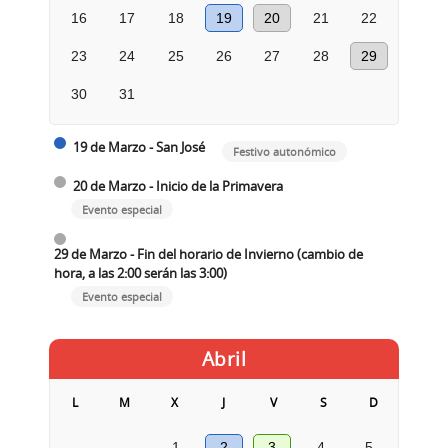
16
17
18
19
20
21
22
23
24
25
26
27
28
29
30
31
19 de Marzo - San José
Festivo autonómico
20 de Marzo - Inicio de la Primavera
Evento especial
29 de Marzo - Fin del horario de Invierno (cambio de
hora, a las 2:00 serán las 3:00)
Evento especial
Abril
L
M
X
J
V
S
D
1
2
3
4
5