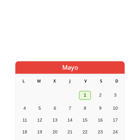
Mayo
L
M
X
J
V
S
D
1
2
3
4
5
6
7
8
9
10
11
12
13
14
15
16
17
18
19
20
21
22
23
24