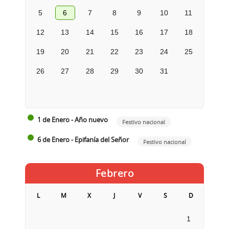
5
6
7
8
9
10
11
12
13
14
15
16
17
18
19
20
21
22
23
24
25
26
27
28
29
30
31
1 de Enero - Año nuevo
Festivo nacional
6 de Enero - Epifanía del Señor
Festivo nacional
Febrero
L
M
X
J
V
S
D
1