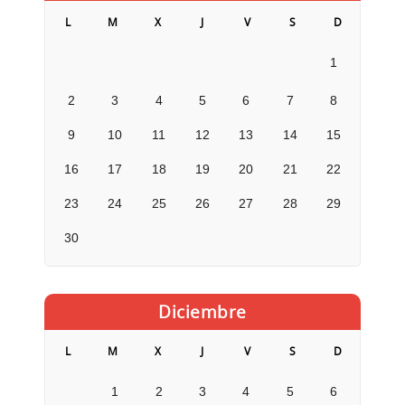
L
M
X
J
V
S
D
1
2
3
4
5
6
7
8
9
10
11
12
13
14
15
16
17
18
19
20
21
22
23
24
25
26
27
28
29
30
Diciembre
L
M
X
J
V
S
D
1
2
3
4
5
6