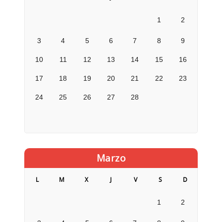
1
2
3
4
5
6
7
8
9
10
11
12
13
14
15
16
17
18
19
20
21
22
23
24
25
26
27
28
Marzo
L
M
X
J
V
S
D
1
2