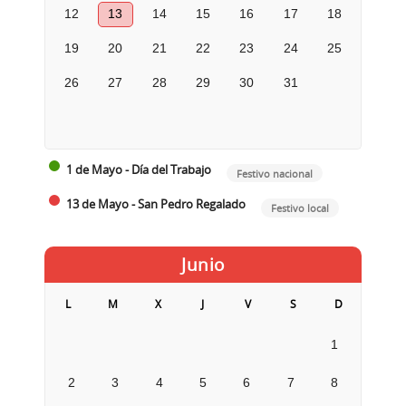
12
13
14
15
16
17
18
19
20
21
22
23
24
25
26
27
28
29
30
31
1 de Mayo - Día del Trabajo
Festivo nacional
13 de Mayo - San Pedro Regalado
Festivo local
Junio
L
M
X
J
V
S
D
1
2
3
4
5
6
7
8