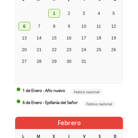
1
2
3
4
5
6
7
8
9
10
11
12
13
14
15
16
17
18
19
20
21
22
23
24
25
26
27
28
29
30
31
1 de Enero - Año nuevo
Festivo nacional
6 de Enero - Epifanía del Señor
Festivo nacional
Febrero
L
M
X
J
V
S
D