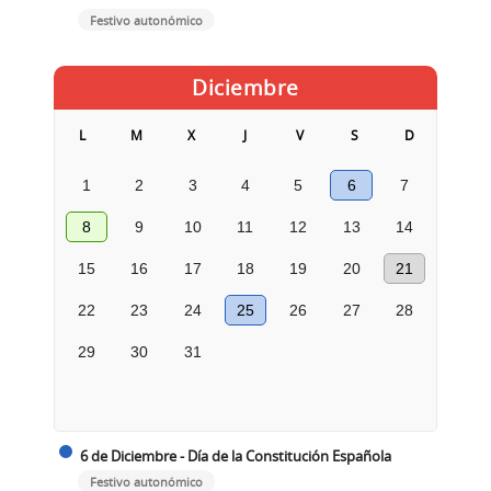
Festivo autonómico
Diciembre
L
M
X
J
V
S
D
1
2
3
4
5
6
7
8
9
10
11
12
13
14
15
16
17
18
19
20
21
22
23
24
25
26
27
28
29
30
31
6 de Diciembre - Día de la Constitución Española
Festivo autonómico