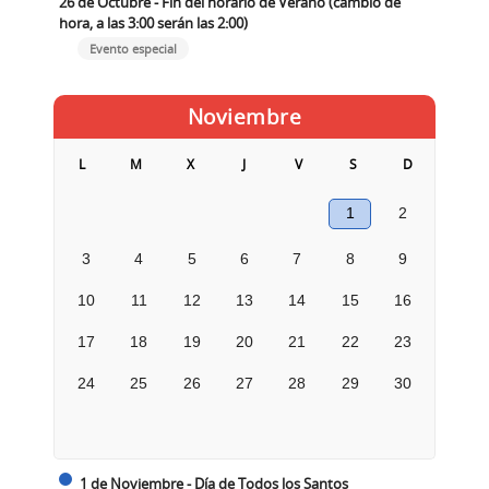
26 de Octubre - Fin del horario de Verano (cambio de
hora, a las 3:00 serán las 2:00)
Evento especial
Noviembre
L
M
X
J
V
S
D
1
2
3
4
5
6
7
8
9
10
11
12
13
14
15
16
17
18
19
20
21
22
23
24
25
26
27
28
29
30
1 de Noviembre - Día de Todos los Santos