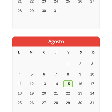
21
22
23
24
25
26
27
28
29
30
31
Agosto
L
M
X
J
V
S
D
1
2
3
4
5
6
7
8
9
10
11
12
13
14
15
16
17
18
19
20
21
22
23
24
25
26
27
28
29
30
31