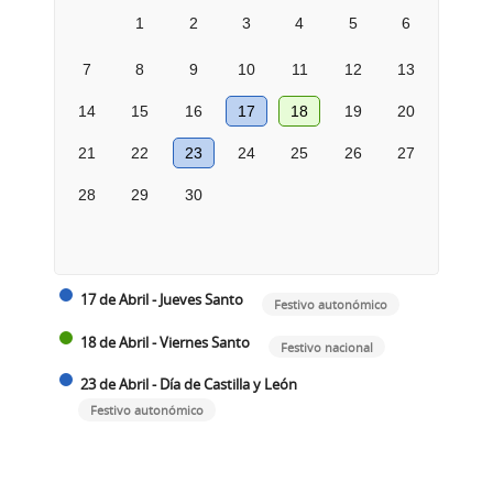
1
2
3
4
5
6
7
8
9
10
11
12
13
14
15
16
17
18
19
20
21
22
23
24
25
26
27
28
29
30
17 de Abril - Jueves Santo
Festivo autonómico
18 de Abril - Viernes Santo
Festivo nacional
23 de Abril - Día de Castilla y León
Festivo autonómico