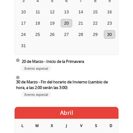
3
4
5
6
7
8
9
10
11
12
13
14
15
16
17
18
19
20
21
22
23
24
25
26
27
28
29
30
31
20 de Marzo - Inicio de la Primavera
Evento especial
30 de Marzo - Fin del horario de Invierno (cambio de
hora, a las 2:00 serán las 3:00)
Evento especial
Abril
L
M
X
J
V
S
D