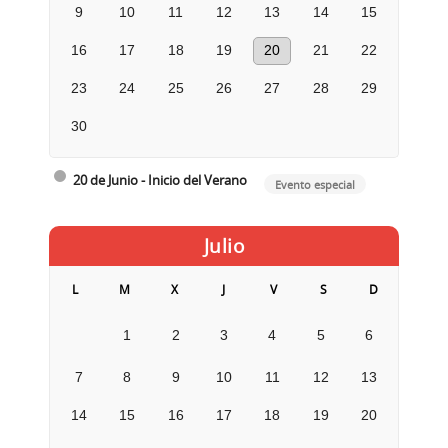
9
10
11
12
13
14
15
16
17
18
19
20
21
22
23
24
25
26
27
28
29
30
20 de Junio - Inicio del Verano
Evento especial
Julio
L
M
X
J
V
S
D
1
2
3
4
5
6
7
8
9
10
11
12
13
14
15
16
17
18
19
20