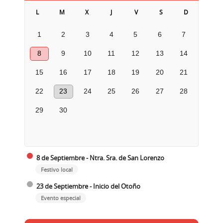
L
M
X
J
V
S
D
1
2
3
4
5
6
7
8
9
10
11
12
13
14
15
16
17
18
19
20
21
22
23
24
25
26
27
28
29
30
8 de Septiembre - Ntra. Sra. de San Lorenzo
Festivo local
23 de Septiembre - Inicio del Otoño
Evento especial