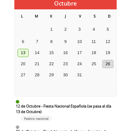
Octubre
L
M
X
J
V
S
D
1
2
3
4
5
6
7
8
9
10
11
12
13
14
15
16
17
18
19
20
21
22
23
24
25
26
27
28
29
30
31
12 de Octubre - Fiesta Nacional Española (se pasa al día
13 de Octubre)
Festivo nacional