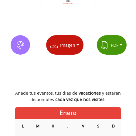
Imagen
PDF
Añade tus eventos, tus días de
vacaciones
y estarán
disponibles
cada vez que nos visites
.
Enero
L
M
X
J
V
S
D