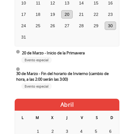
10
11
12
13
14
15
16
17
18
19
20
21
22
23
24
25
26
27
28
29
30
31
20 de Marzo - Inicio de la Primavera
Evento especial
30 de Marzo - Fin del horario de Invierno (cambio de
hora, a las 2:00 serán las 3:00)
Evento especial
Abril
L
M
X
J
V
S
D
1
2
3
4
5
6