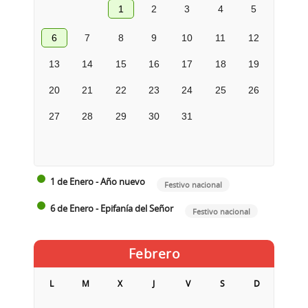
1
2
3
4
5
6
7
8
9
10
11
12
13
14
15
16
17
18
19
20
21
22
23
24
25
26
27
28
29
30
31
1 de Enero - Año nuevo
Festivo nacional
6 de Enero - Epifanía del Señor
Festivo nacional
Febrero
L
M
X
J
V
S
D