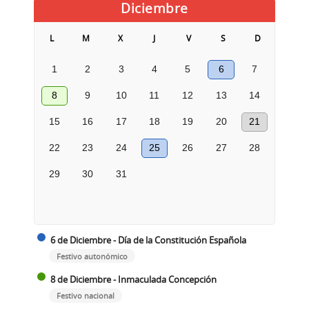
Diciembre
L
M
X
J
V
S
D
1
2
3
4
5
6
7
8
9
10
11
12
13
14
15
16
17
18
19
20
21
22
23
24
25
26
27
28
29
30
31
6 de Diciembre - Día de la Constitución Española
Festivo autonómico
8 de Diciembre - Inmaculada Concepción
Festivo nacional