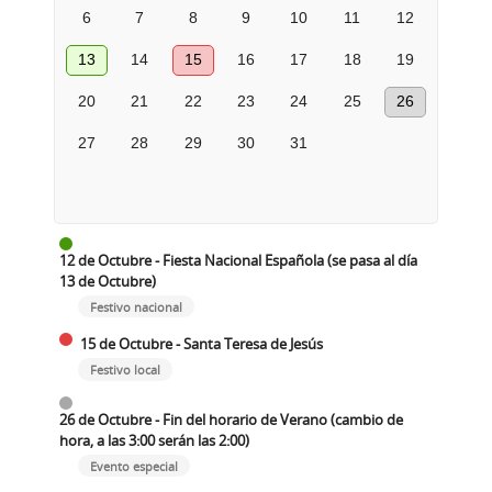
6
7
8
9
10
11
12
13
14
15
16
17
18
19
20
21
22
23
24
25
26
27
28
29
30
31
12 de Octubre - Fiesta Nacional Española (se pasa al día
13 de Octubre)
Festivo nacional
15 de Octubre - Santa Teresa de Jesús
Festivo local
26 de Octubre - Fin del horario de Verano (cambio de
hora, a las 3:00 serán las 2:00)
Evento especial