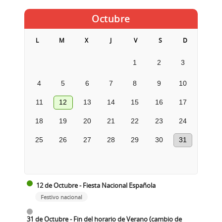
Octubre
L
M
X
J
V
S
D
1
2
3
4
5
6
7
8
9
10
11
12
13
14
15
16
17
18
19
20
21
22
23
24
25
26
27
28
29
30
31
12 de Octubre - Fiesta Nacional Española
Festivo nacional
31 de Octubre - Fin del horario de Verano (cambio de