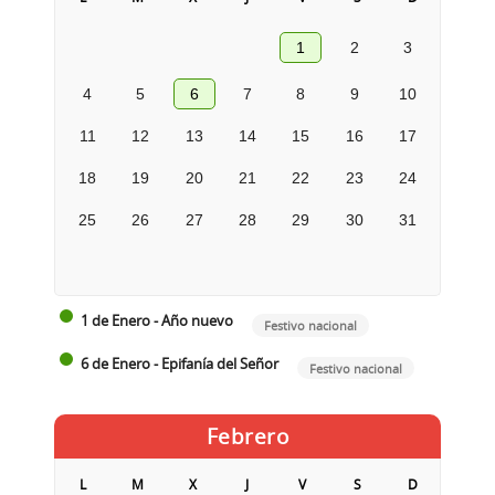
1
2
3
4
5
6
7
8
9
10
11
12
13
14
15
16
17
18
19
20
21
22
23
24
25
26
27
28
29
30
31
1 de Enero - Año nuevo
Festivo nacional
6 de Enero - Epifanía del Señor
Festivo nacional
Febrero
L
M
X
J
V
S
D