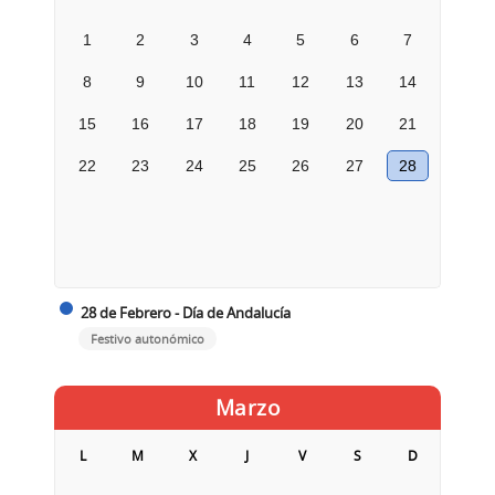
1
2
3
4
5
6
7
8
9
10
11
12
13
14
15
16
17
18
19
20
21
22
23
24
25
26
27
28
28 de Febrero - Día de Andalucía
Festivo autonómico
Marzo
L
M
X
J
V
S
D