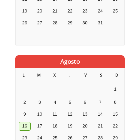
19
20
21
22
23
24
25
26
27
28
29
30
31
Agosto
L
M
X
J
V
S
D
1
2
3
4
5
6
7
8
9
10
11
12
13
14
15
16
17
18
19
20
21
22
23
24
25
26
27
28
29