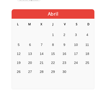
Abril
L
M
X
J
V
S
D
1
2
3
4
5
6
7
8
9
10
11
12
13
14
15
16
17
18
19
20
21
22
23
24
25
26
27
28
29
30