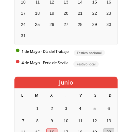
10
11
12
13
14
15
16
17
18
19
20
21
22
23
24
25
26
27
28
29
30
31
1 de Mayo - Día del Trabajo
Festivo nacional
4 de Mayo - Feria de Sevilla
Festivo local
Junio
L
M
X
J
V
S
D
1
2
3
4
5
6
7
8
9
10
11
12
13