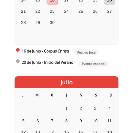
14
15
16
17
18
19
20
21
22
23
24
25
26
27
28
29
30
16 de Junio - Corpus Christi
Festivo local
20 de Junio - Inicio del Verano
Evento especial
Julio
L
M
X
J
V
S
D
1
2
3
4
5
6
7
8
9
10
11
12
13
14
15
16
17
18