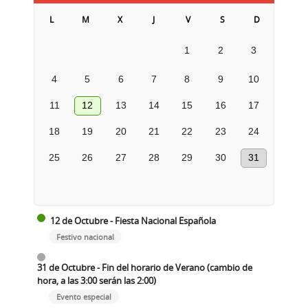
L
M
X
J
V
S
D
1
2
3
4
5
6
7
8
9
10
11
12
13
14
15
16
17
18
19
20
21
22
23
24
25
26
27
28
29
30
31
12 de Octubre - Fiesta Nacional Española
Festivo nacional
31 de Octubre - Fin del horario de Verano (cambio de
hora, a las 3:00 serán las 2:00)
Evento especial