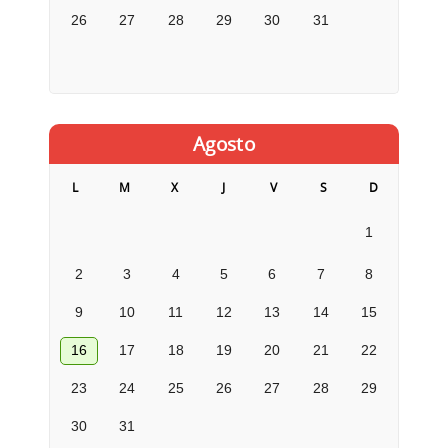
26
27
28
29
30
31
Agosto
L
M
X
J
V
S
D
1
2
3
4
5
6
7
8
9
10
11
12
13
14
15
16
17
18
19
20
21
22
23
24
25
26
27
28
29
30
31