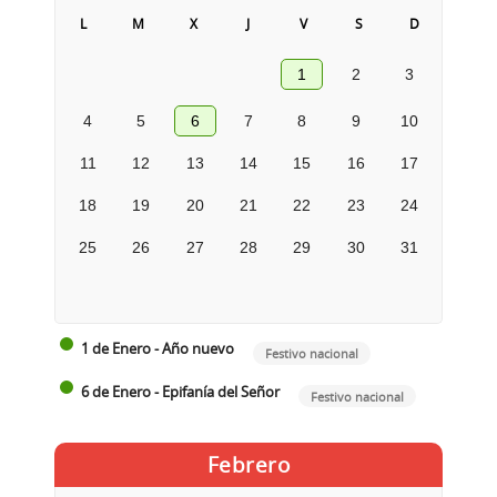
L
M
X
J
V
S
D
1
2
3
4
5
6
7
8
9
10
11
12
13
14
15
16
17
18
19
20
21
22
23
24
25
26
27
28
29
30
31
1 de Enero - Año nuevo
Festivo nacional
6 de Enero - Epifanía del Señor
Festivo nacional
Febrero