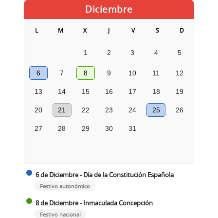
Diciembre
L
M
X
J
V
S
D
1
2
3
4
5
6
7
8
9
10
11
12
13
14
15
16
17
18
19
20
21
22
23
24
25
26
27
28
29
30
31
6 de Diciembre - Día de la Constitución Española
Festivo autonómico
8 de Diciembre - Inmaculada Concepción
Festivo nacional