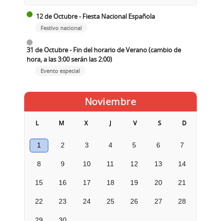
12 de Octubre - Fiesta Nacional Española
Festivo nacional
31 de Octubre - Fin del horario de Verano (cambio de
hora, a las 3:00 serán las 2:00)
Evento especial
Noviembre
L
M
X
J
V
S
D
1
2
3
4
5
6
7
8
9
10
11
12
13
14
15
16
17
18
19
20
21
22
23
24
25
26
27
28
29
30