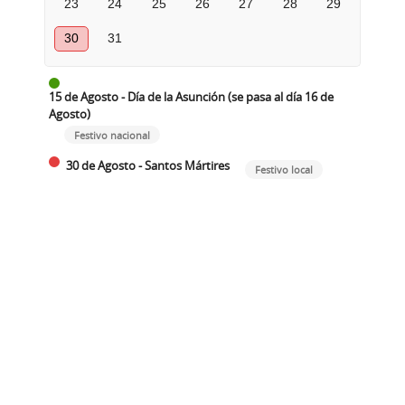
23
24
25
26
27
28
29
30
31
15 de Agosto - Día de la Asunción (se pasa al día 16 de
Agosto)
Festivo nacional
30 de Agosto - Santos Mártires
Festivo local