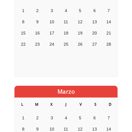
1
2
3
4
5
6
7
8
9
10
11
12
13
14
15
16
17
18
19
20
21
22
23
24
25
26
27
28
Marzo
L
M
X
J
V
S
D
1
2
3
4
5
6
7
8
9
10
11
12
13
14