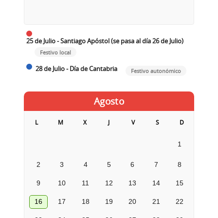
25 de Julio - Santiago Apóstol (se pasa al día 26 de Julio)
Festivo local
28 de Julio - Día de Cantabria
Festivo autonómico
Agosto
L
M
X
J
V
S
D
1
2
3
4
5
6
7
8
9
10
11
12
13
14
15
16
17
18
19
20
21
22