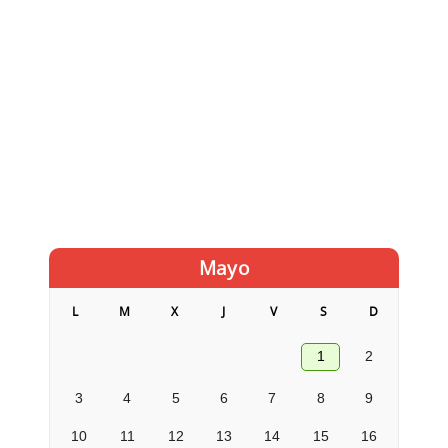
Mayo
L
M
X
J
V
S
D
1
2
3
4
5
6
7
8
9
10
11
12
13
14
15
16