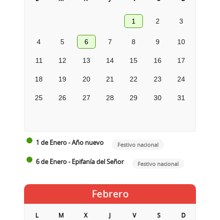
1
2
3
4
5
6
7
8
9
10
11
12
13
14
15
16
17
18
19
20
21
22
23
24
25
26
27
28
29
30
31
1 de Enero - Año nuevo
Festivo nacional
6 de Enero - Epifanía del Señor
Festivo nacional
Febrero
L
M
X
J
V
S
D