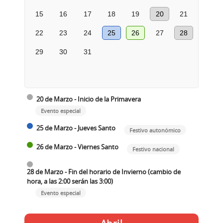
15
16
17
18
19
20
21
22
23
24
25
26
27
28
29
30
31
20 de Marzo - Inicio de la Primavera
Evento especial
25 de Marzo - Jueves Santo
Festivo autonómico
26 de Marzo - Viernes Santo
Festivo nacional
28 de Marzo - Fin del horario de Invierno (cambio de
hora, a las 2:00 serán las 3:00)
Evento especial