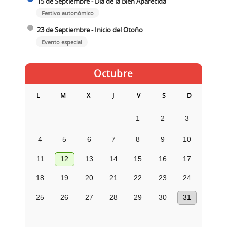
15 de Septiembre - Día de la Bien Aparecida
Festivo autonómico
23 de Septiembre - Inicio del Otoño
Evento especial
Octubre
L
M
X
J
V
S
D
1
2
3
4
5
6
7
8
9
10
11
12
13
14
15
16
17
18
19
20
21
22
23
24
25
26
27
28
29
30
31