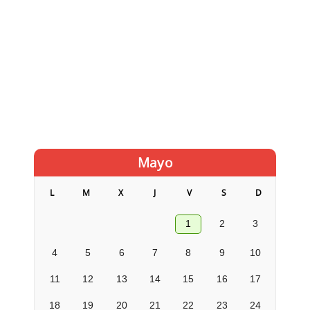
Mayo
L
M
X
J
V
S
D
1
2
3
4
5
6
7
8
9
10
11
12
13
14
15
16
17
18
19
20
21
22
23
24