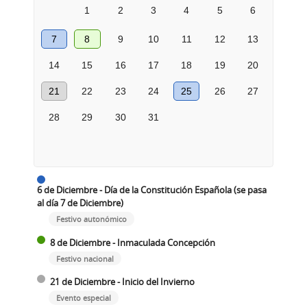
1
2
3
4
5
6
7
8
9
10
11
12
13
14
15
16
17
18
19
20
21
22
23
24
25
26
27
28
29
30
31
6 de Diciembre - Día de la Constitución Española (se pasa
al día 7 de Diciembre)
Festivo autonómico
8 de Diciembre - Inmaculada Concepción
Festivo nacional
21 de Diciembre - Inicio del Invierno
Evento especial