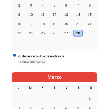
2
3
4
5
6
7
8
9
10
11
12
13
14
15
16
17
18
19
20
21
22
23
24
25
26
27
28
28 de Febrero - Día de Andalucía
Festivo autonómico
Marzo
L
M
X
J
V
S
D
1
2
3
4
5
6
7
8