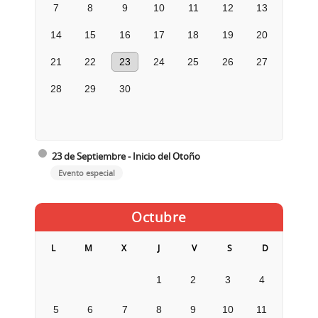
7
8
9
10
11
12
13
14
15
16
17
18
19
20
21
22
23
24
25
26
27
28
29
30
23 de Septiembre - Inicio del Otoño
Evento especial
Octubre
L
M
X
J
V
S
D
1
2
3
4
5
6
7
8
9
10
11