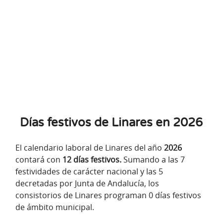
Días festivos de Linares en 2026
El calendario laboral de Linares del año
2026
contará con
12 días festivos.
Sumando a las 7
festividades de carácter nacional y las 5
decretadas por Junta de Andalucía, los
consistorios de Linares programan 0 días festivos
de ámbito municipal.