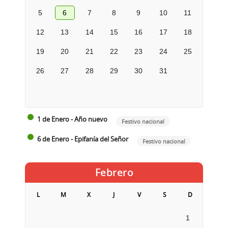
5
6
7
8
9
10
11
12
13
14
15
16
17
18
19
20
21
22
23
24
25
26
27
28
29
30
31
1 de Enero - Año nuevo
Festivo nacional
6 de Enero - Epifanía del Señor
Festivo nacional
Febrero
L
M
X
J
V
S
D
1