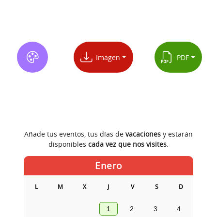
Imagen
PDF
Añade tus eventos, tus días de
vacaciones
y estarán
disponibles
cada vez que nos visites
.
Enero
L
M
X
J
V
S
D
1
2
3
4