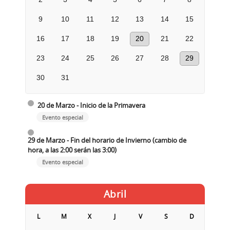
9
10
11
12
13
14
15
16
17
18
19
20
21
22
23
24
25
26
27
28
29
30
31
20 de Marzo - Inicio de la Primavera
Evento especial
29 de Marzo - Fin del horario de Invierno (cambio de
hora, a las 2:00 serán las 3:00)
Evento especial
Abril
L
M
X
J
V
S
D