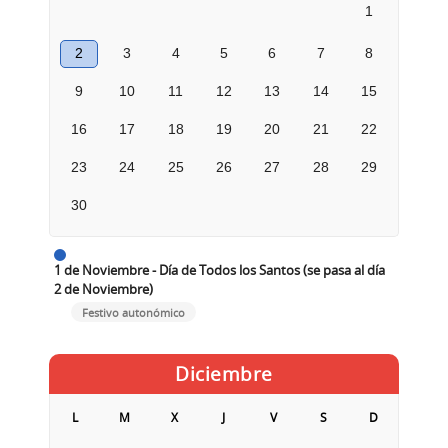
1
2
3
4
5
6
7
8
9
10
11
12
13
14
15
16
17
18
19
20
21
22
23
24
25
26
27
28
29
30
1 de Noviembre - Día de Todos los Santos (se pasa al día
2 de Noviembre)
Festivo autonómico
Diciembre
L
M
X
J
V
S
D