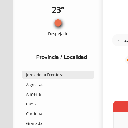
23°
Despejado
2
Provincia / Localidad
Jerez de la Frontera
Algeciras
Almería
Cádiz
Córdoba
L
Granada