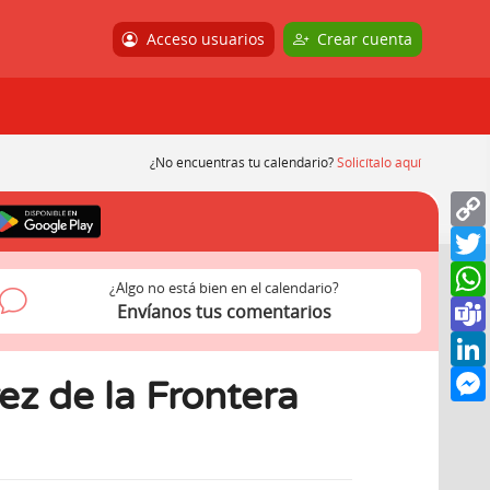
Acceso usuarios
Crear cuenta
¿No encuentras tu calendario?
Solicítalo aquí
¿Algo no está bien en el calendario?
Envíanos tus comentarios
ez de la Frontera