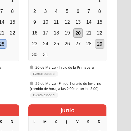
1
1
7
8
2
3
4
5
6
7
8
14
15
9
10
11
12
13
14
15
21
22
16
17
18
19
21
22
20
23
24
25
26
27
28
28
29
30
31
a
20 de Marzo - Inicio de la Primavera
Evento especial
29 de Marzo - Fin del horario de Invierno
(cambio de hora, a las 2:00 serán las 3:00)
Evento especial
Junio
S
D
L
M
X
J
V
S
D