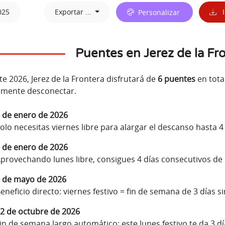
025
Exportar ...
Personalizar
I
Puentes en Jerez de la Fr
e 2026, Jerez de la Frontera disfrutará de
6 puentes
en tota
emente desconectar.
 de enero de 2026
olo necesitas viernes libre para alargar el descanso hasta 4
 de enero de 2026
provechando lunes libre, consigues 4 días consecutivos de
 de mayo de 2026
eneficio directo: viernes festivo = fin de semana de 3 días s
2 de octubre de 2026
in de semana largo automático: este lunes festivo te da 3 d