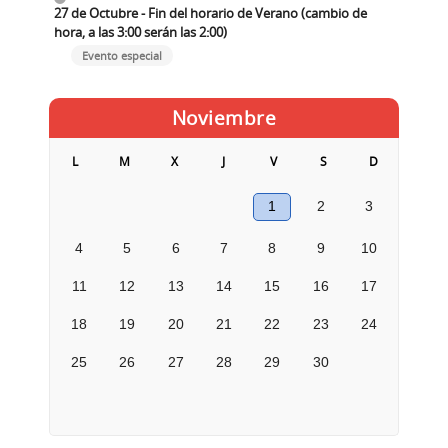
27 de Octubre - Fin del horario de Verano (cambio de
hora, a las 3:00 serán las 2:00)
Evento especial
Noviembre
L
M
X
J
V
S
D
1
2
3
4
5
6
7
8
9
10
11
12
13
14
15
16
17
18
19
20
21
22
23
24
25
26
27
28
29
30