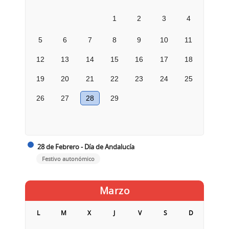
1
2
3
4
5
6
7
8
9
10
11
12
13
14
15
16
17
18
19
20
21
22
23
24
25
26
27
28
29
28 de Febrero - Día de Andalucía
Festivo autonómico
Marzo
L
M
X
J
V
S
D