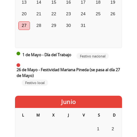
13
14
15
16
17
18
19
20
21
22
23
24
25
26
27
28
29
30
31
1 de Mayo - Día del Trabajo
Festivo nacional
26 de Mayo - Festividad Mariana Pineda (se pasa al día 27
de Mayo)
Festivo local
Junio
L
M
X
J
V
S
D
1
2