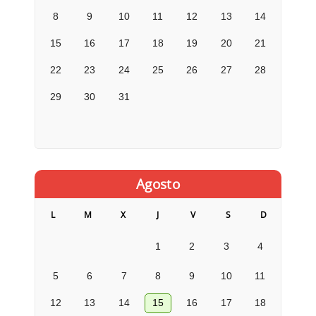
8
9
10
11
12
13
14
15
16
17
18
19
20
21
22
23
24
25
26
27
28
29
30
31
Agosto
L
M
X
J
V
S
D
1
2
3
4
5
6
7
8
9
10
11
12
13
14
15
16
17
18