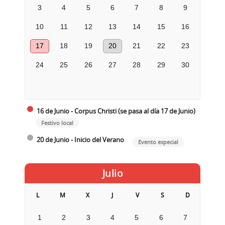
3
4
5
6
7
8
9
10
11
12
13
14
15
16
17
18
19
20
21
22
23
24
25
26
27
28
29
30
16 de Junio - Corpus Christi (se pasa al día 17 de Junio)
Festivo local
20 de Junio - Inicio del Verano
Evento especial
Julio
L
M
X
J
V
S
D
1
2
3
4
5
6
7