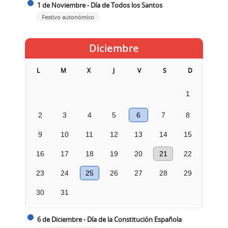
1 de Noviembre - Día de Todos los Santos
Festivo autonómico
Diciembre
L
M
X
J
V
S
D
1
2
3
4
5
6
7
8
9
10
11
12
13
14
15
16
17
18
19
20
21
22
23
24
25
26
27
28
29
30
31
6 de Diciembre - Día de la Constitución Española