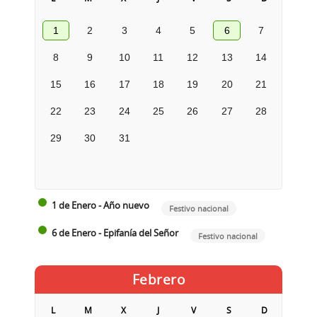
1
2
3
4
5
6
7
8
9
10
11
12
13
14
15
16
17
18
19
20
21
22
23
24
25
26
27
28
29
30
31
1 de Enero - Año nuevo
Festivo nacional
6 de Enero - Epifanía del Señor
Festivo nacional
Febrero
L
M
X
J
V
S
D