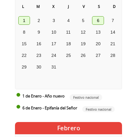
L
M
X
J
V
S
D
1
2
3
4
5
6
7
8
9
10
11
12
13
14
15
16
17
18
19
20
21
22
23
24
25
26
27
28
29
30
31
1 de Enero - Año nuevo
Festivo nacional
6 de Enero - Epifanía del Señor
Festivo nacional
Febrero