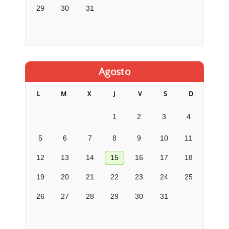
29
30
31
Agosto
L
M
X
J
V
S
D
1
2
3
4
5
6
7
8
9
10
11
12
13
14
15
16
17
18
19
20
21
22
23
24
25
26
27
28
29
30
31