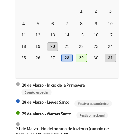
1
2
3
4
5
6
7
8
9
10
11
12
13
14
15
16
17
18
19
20
21
22
23
24
25
26
27
28
29
30
31
20 de Marzo - Inicio de la Primavera
Evento especial
28 de Marzo - Jueves Santo
Festivo autonómico
29 de Marzo - Viernes Santo
Festivo nacional
31 de Marzo - Fin del horario de Invierno (cambio de