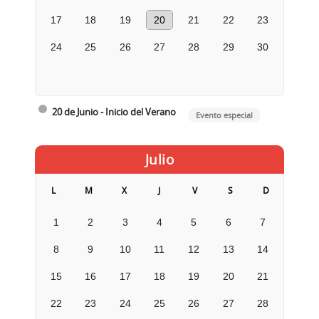
17
18
19
20
21
22
23
24
25
26
27
28
29
30
20 de Junio - Inicio del Verano
Evento especial
Julio
L
M
X
J
V
S
D
1
2
3
4
5
6
7
8
9
10
11
12
13
14
15
16
17
18
19
20
21
22
23
24
25
26
27
28