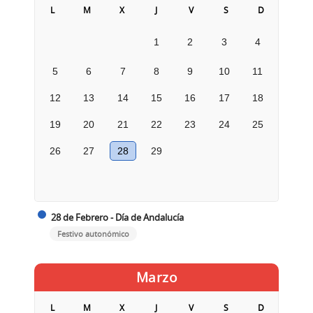
L
M
X
J
V
S
D
1
2
3
4
5
6
7
8
9
10
11
12
13
14
15
16
17
18
19
20
21
22
23
24
25
26
27
28
29
28 de Febrero - Día de Andalucía
Festivo autonómico
Marzo
L
M
X
J
V
S
D