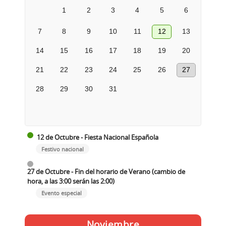
1
2
3
4
5
6
7
8
9
10
11
12
13
14
15
16
17
18
19
20
21
22
23
24
25
26
27
28
29
30
31
12 de Octubre - Fiesta Nacional Española
Festivo nacional
27 de Octubre - Fin del horario de Verano (cambio de
hora, a las 3:00 serán las 2:00)
Evento especial
Noviembre