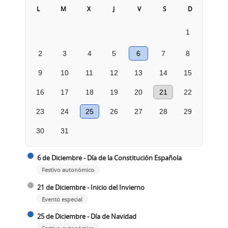
L
M
X
J
V
S
D
1
2
3
4
5
6
7
8
9
10
11
12
13
14
15
16
17
18
19
20
21
22
23
24
25
26
27
28
29
30
31
6 de Diciembre - Día de la Constitución Española
Festivo autonómico
21 de Diciembre - Inicio del Invierno
Evento especial
25 de Diciembre - Día de Navidad