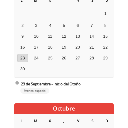
L
M
X
J
V
S
D
1
2
3
4
5
6
7
8
9
10
11
12
13
14
15
16
17
18
19
20
21
22
23
24
25
26
27
28
29
30
23 de Septiembre - Inicio del Otoño
Evento especial
Octubre
L
M
X
J
V
S
D