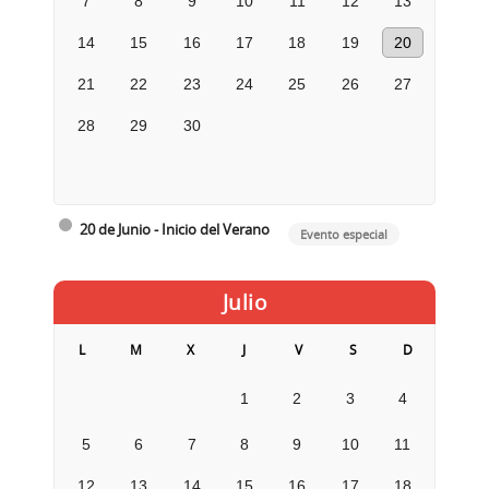
7
8
9
10
11
12
13
14
15
16
17
18
19
20
21
22
23
24
25
26
27
28
29
30
20 de Junio - Inicio del Verano
Evento especial
Julio
L
M
X
J
V
S
D
1
2
3
4
5
6
7
8
9
10
11
12
13
14
15
16
17
18