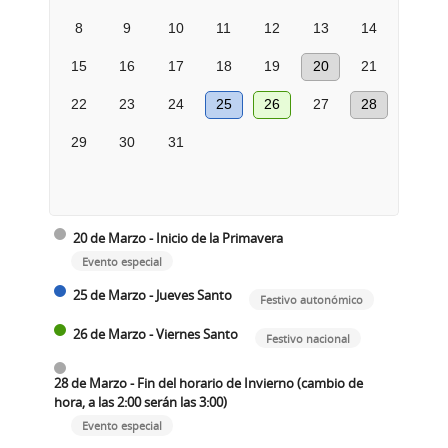
8
9
10
11
12
13
14
15
16
17
18
19
20
21
22
23
24
25
26
27
28
29
30
31
20 de Marzo - Inicio de la Primavera
Evento especial
25 de Marzo - Jueves Santo
Festivo autonómico
26 de Marzo - Viernes Santo
Festivo nacional
28 de Marzo - Fin del horario de Invierno (cambio de
hora, a las 2:00 serán las 3:00)
Evento especial