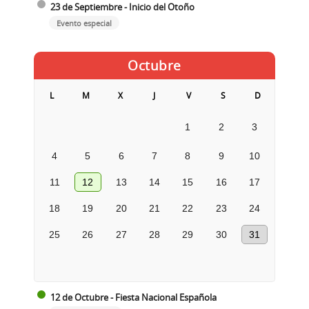
23 de Septiembre - Inicio del Otoño
Evento especial
Octubre
L
M
X
J
V
S
D
1
2
3
4
5
6
7
8
9
10
11
12
13
14
15
16
17
18
19
20
21
22
23
24
25
26
27
28
29
30
31
12 de Octubre - Fiesta Nacional Española