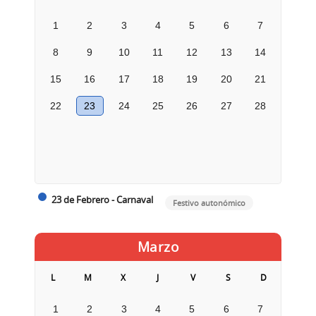
1
2
3
4
5
6
7
8
9
10
11
12
13
14
15
16
17
18
19
20
21
22
23
24
25
26
27
28
23 de Febrero - Carnaval
Festivo autonómico
Marzo
L
M
X
J
V
S
D
1
2
3
4
5
6
7