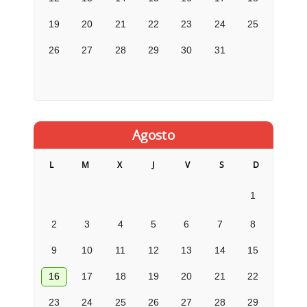
19
20
21
22
23
24
25
26
27
28
29
30
31
Agosto
L
M
X
J
V
S
D
1
2
3
4
5
6
7
8
9
10
11
12
13
14
15
16
17
18
19
20
21
22
23
24
25
26
27
28
29