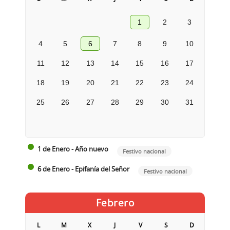
1
2
3
4
5
6
7
8
9
10
11
12
13
14
15
16
17
18
19
20
21
22
23
24
25
26
27
28
29
30
31
1 de Enero - Año nuevo
Festivo nacional
6 de Enero - Epifanía del Señor
Festivo nacional
Febrero
L
M
X
J
V
S
D