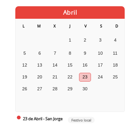
Abril
L
M
X
J
V
S
D
1
2
3
4
5
6
7
8
9
10
11
12
13
14
15
16
17
18
19
20
21
22
23
24
25
26
27
28
29
30
23 de Abril - San Jorge
Festivo local