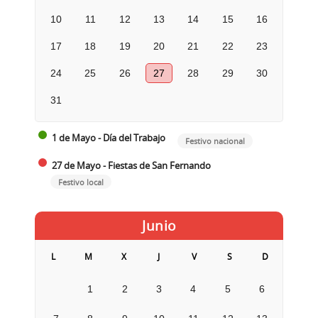
10
11
12
13
14
15
16
17
18
19
20
21
22
23
24
25
26
27
28
29
30
31
1 de Mayo - Día del Trabajo
Festivo nacional
27 de Mayo - Fiestas de San Fernando
Festivo local
Junio
L
M
X
J
V
S
D
1
2
3
4
5
6