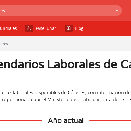
res
undiales
Fase lunar
Blog
ceres
endarios Laborales de C
arios laborales disponibles de Cáceres, con información de
proporcionada por el Ministerio del Trabajo y Junta de Ext
Año actual