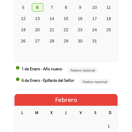
5
6
7
8
9
10
11
12
13
14
15
16
17
18
19
20
21
22
23
24
25
26
27
28
29
30
31
1 de Enero - Año nuevo
Festivo nacional
6 de Enero - Epifanía del Señor
Festivo nacional
Febrero
L
M
X
J
V
S
D
1