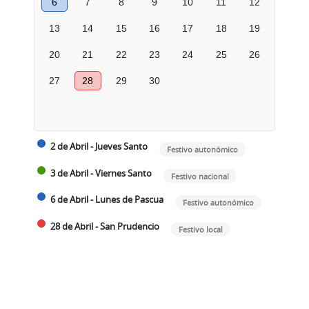
6
7
8
9
10
11
12
13
14
15
16
17
18
19
20
21
22
23
24
25
26
27
28
29
30
2 de Abril - Jueves Santo
Festivo autonómico
3 de Abril - Viernes Santo
Festivo nacional
6 de Abril - Lunes de Pascua
Festivo autonómico
28 de Abril - San Prudencio
Festivo local