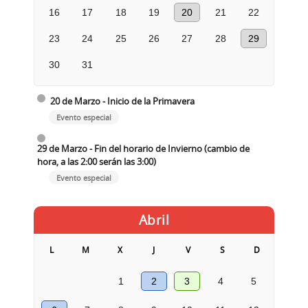
16
17
18
19
20
21
22
23
24
25
26
27
28
29
30
31
20 de Marzo - Inicio de la Primavera
Evento especial
29 de Marzo - Fin del horario de Invierno (cambio de
hora, a las 2:00 serán las 3:00)
Evento especial
Abril
L
M
X
J
V
S
D
1
2
3
4
5