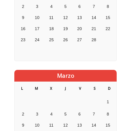
2
3
4
5
6
7
8
9
10
11
12
13
14
15
16
17
18
19
20
21
22
23
24
25
26
27
28
Marzo
L
M
X
J
V
S
D
1
2
3
4
5
6
7
8
9
10
11
12
13
14
15