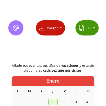
Imagen
PDF
Añade tus eventos, tus días de
vacaciones
y estarán
disponibles
cada vez que nos visites
.
Enero
L
M
X
J
V
S
D
1
2
3
4