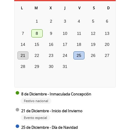
L
M
X
J
V
S
D
1
2
3
4
5
6
7
8
9
10
11
12
13
14
15
16
17
18
19
20
21
22
23
24
25
26
27
28
29
30
31
8 de Diciembre - Inmaculada Concepción
Festivo nacional
21 de Diciembre - Inicio del Invierno
Evento especial
25 de Diciembre - Día de Navidad