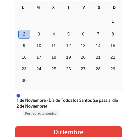
L
M
X
J
V
S
D
1
2
3
4
5
6
7
8
9
10
11
12
13
14
15
16
17
18
19
20
21
22
23
24
25
26
27
28
29
30
1 de Noviembre - Día de Todos los Santos (se pasa al día
2 de Noviembre)
Festivo autonómico
Diciembre