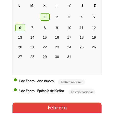
L
M
X
J
V
S
D
1
2
3
4
5
6
7
8
9
10
11
12
13
14
15
16
17
18
19
20
21
22
23
24
25
26
27
28
29
30
31
1 de Enero - Año nuevo
Festivo nacional
6 de Enero - Epifanía del Señor
Festivo nacional
Febrero