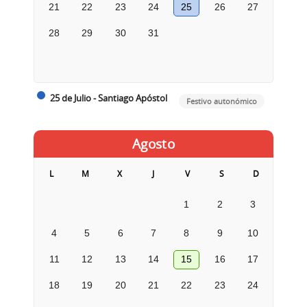
21
22
23
24
25
26
27
28
29
30
31
25 de Julio - Santiago Apóstol
Festivo autonómico
Agosto
L
M
X
J
V
S
D
1
2
3
4
5
6
7
8
9
10
11
12
13
14
15
16
17
18
19
20
21
22
23
24