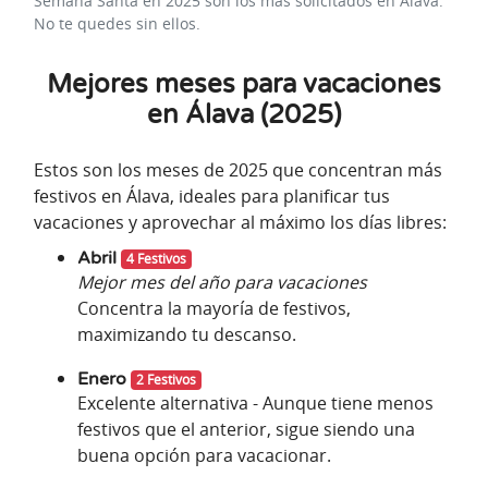
Semana Santa en 2025 son los más solicitados en Álava.
No te quedes sin ellos.
Mejores meses para vacaciones
en Álava (2025)
Estos son los meses de 2025 que concentran más
festivos en Álava, ideales para planificar tus
vacaciones y aprovechar al máximo los días libres:
Abril
4 Festivos
Mejor mes del año para vacaciones
Concentra la mayoría de festivos,
maximizando tu descanso.
Enero
2 Festivos
Excelente alternativa - Aunque tiene menos
festivos que el anterior, sigue siendo una
buena opción para vacacionar.