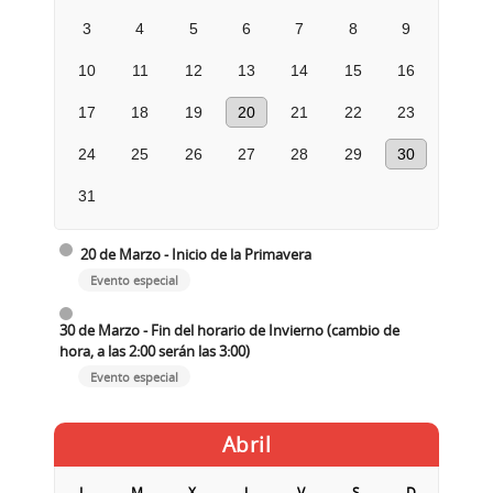
3
4
5
6
7
8
9
10
11
12
13
14
15
16
17
18
19
20
21
22
23
24
25
26
27
28
29
30
31
20 de Marzo - Inicio de la Primavera
Evento especial
30 de Marzo - Fin del horario de Invierno (cambio de
hora, a las 2:00 serán las 3:00)
Evento especial
Abril
L
M
X
J
V
S
D