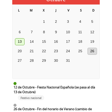
L
M
X
J
V
S
D
1
2
3
4
5
6
7
8
9
10
11
12
13
14
15
16
17
18
19
20
21
22
23
24
25
26
27
28
29
30
31
12 de Octubre - Fiesta Nacional Española (se pasa al día
13 de Octubre)
Festivo nacional
26 de Octubre - Fin del horario de Verano (cambio de