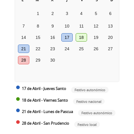
1
2
3
4
5
6
7
8
9
10
11
12
13
14
15
16
17
18
19
20
21
22
23
24
25
26
27
28
29
30
17 de Abril - Jueves Santo
Festivo autonómico
18 de Abril - Viernes Santo
Festivo nacional
21 de Abril - Lunes de Pascua
Festivo autonómico
28 de Abril - San Prudencio
Festivo local