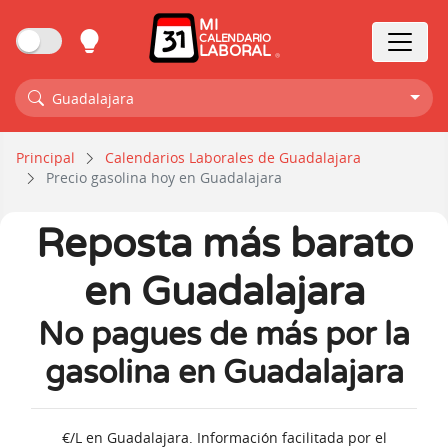
MI
CALENDARIO
LABORAL
Guadalajara
Principal
Calendarios Laborales de Guadalajara
Precio gasolina hoy en Guadalajara
Reposta más barato
en Guadalajara
No pagues de más por la
gasolina en Guadalajara
€/L en Guadalajara. Información facilitada por el