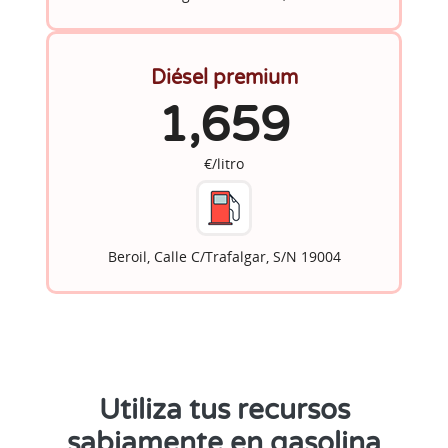
Diésel premium
1,659
€/litro
Beroil, Calle C/Trafalgar, S/N 19004
Utiliza tus recursos
sabiamente en gasolina