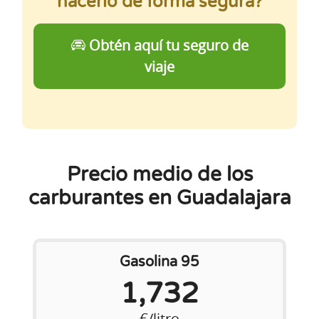
hacerlo de forma segura?
Obtén aquí tu seguro de
viaje
Precio medio de los
carburantes en Guadalajara
Gasolina 95
1,732
€/litro