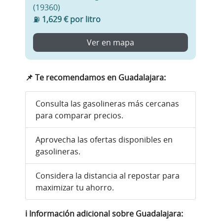
(19360)
⛽
1,629 € por litro
Ver en mapa
📌
Te recomendamos en Guadalajara:
Consulta las gasolineras más cercanas
para comparar precios.
Aprovecha las ofertas disponibles en
gasolineras.
Considera la distancia al repostar para
maximizar tu ahorro.
ℹ️
Información adicional sobre Guadalajara: