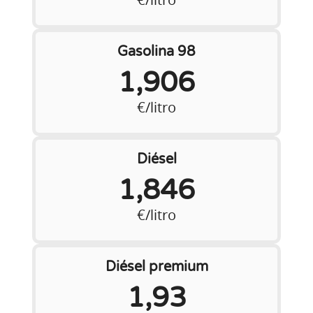
Gasolina 98
1,906
€/litro
Diésel
1,846
€/litro
Diésel premium
1,93