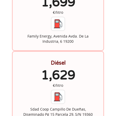
1,699
€/litro
Family Energy, Avenida Avda. De La
Industria, 6 19200
Diésel
1,629
€/litro
Sdad Coop Campillo De Dueñas,
Diseminado Pg 15 Parcela 29, S/N 19360