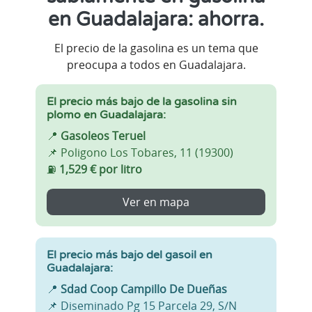
en Guadalajara: ahorra.
El precio de la gasolina es un tema que
preocupa a todos en Guadalajara.
El precio más bajo de la gasolina sin
plomo en Guadalajara:
📍
Gasoleos Teruel
📌 Poligono Los Tobares, 11 (19300)
⛽
1,529 € por litro
Ver en mapa
El precio más bajo del gasoil en
Guadalajara:
📍
Sdad Coop Campillo De Dueñas
📌 Diseminado Pg 15 Parcela 29, S/N