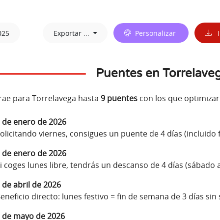
025
Exportar ...
Personalizar
I
Puentes en Torrelave
rae para Torrelavega hasta
9 puentes
con los que optimizar 
 de enero de 2026
olicitando viernes, consigues un puente de 4 días (incluido 
 de enero de 2026
i coges lunes libre, tendrás un descanso de 4 días (sábado 
 de abril de 2026
eneficio directo: lunes festivo = fin de semana de 3 días sin 
 de mayo de 2026