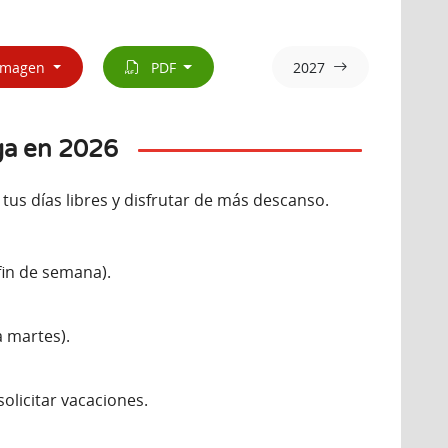
magen
PDF
2027
ga en 2026
tus días libres y disfrutar de más descanso.
fin de semana).
a martes).
solicitar vacaciones.