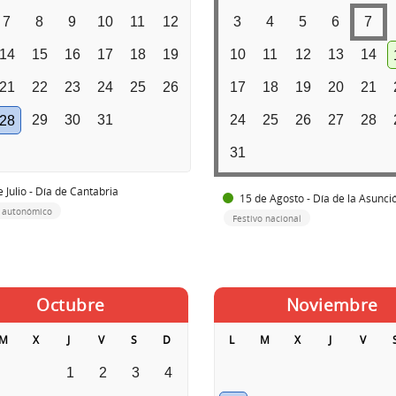
7
8
9
10
11
12
3
4
5
6
7
14
15
16
17
18
19
10
11
12
13
14
21
22
23
24
25
26
17
18
19
20
21
29
30
31
24
25
26
27
28
28
31
 Julio - Día de Cantabria
15 de Agosto - Día de la Asunci
o autonómico
Festivo nacional
Octubre
Noviembre
M
X
J
V
S
D
L
M
X
J
V
1
2
3
4