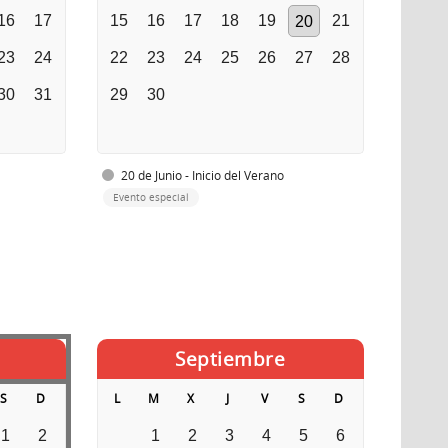
16
17
15
16
17
18
19
21
20
23
24
22
23
24
25
26
27
28
30
31
29
30
20 de Junio - Inicio del Verano
Evento especial
Septiembre
S
D
L
M
X
J
V
S
D
1
2
1
2
3
4
5
6