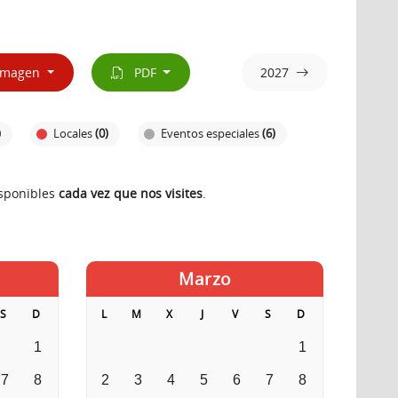
magen
PDF
2027
)
Locales
(0)
Eventos especiales
(6)
isponibles
cada vez que nos visites
.
Marzo
S
D
L
M
X
J
V
S
D
1
1
7
8
2
3
4
5
6
7
8