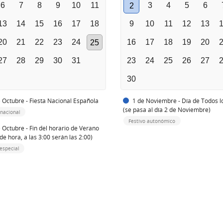
6
7
8
9
10
11
3
4
5
6
2
13
14
15
16
17
18
9
10
11
12
13
20
21
22
23
24
16
17
18
19
20
25
27
28
29
30
31
23
24
25
26
27
30
 Octubre - Fiesta Nacional Española
1 de Noviembre - Día de Todos l
(se pasa al día 2 de Noviembre)
 nacional
Festivo autonómico
 Octubre - Fin del horario de Verano
de hora, a las 3:00 serán las 2:00)
especial