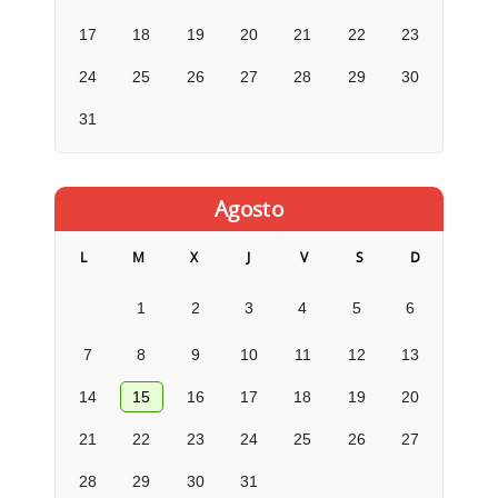
17
18
19
20
21
22
23
24
25
26
27
28
29
30
31
Agosto
L
M
X
J
V
S
D
1
2
3
4
5
6
7
8
9
10
11
12
13
14
15
16
17
18
19
20
21
22
23
24
25
26
27
28
29
30
31