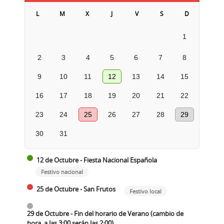
L
M
X
J
V
S
D
1
2
3
4
5
6
7
8
9
10
11
12
13
14
15
16
17
18
19
20
21
22
23
24
25
26
27
28
29
30
31
12 de Octubre - Fiesta Nacional Española
Festivo nacional
25 de Octubre - San Frutos
Festivo local
29 de Octubre - Fin del horario de Verano (cambio de
hora, a las 3:00 serán las 2:00)