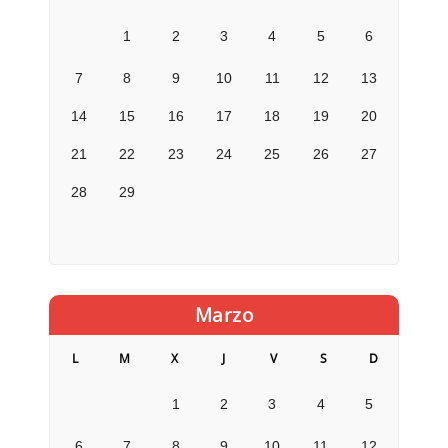
1
2
3
4
5
6
7
8
9
10
11
12
13
14
15
16
17
18
19
20
21
22
23
24
25
26
27
28
29
Marzo
L
M
X
J
V
S
D
1
2
3
4
5
6
7
8
9
10
11
12