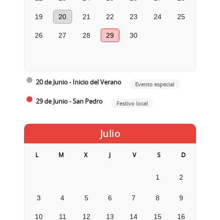
19
20
21
22
23
24
25
26
27
28
29
30
20 de Junio - Inicio del Verano
Evento especial
29 de Junio - San Pedro
Festivo local
Julio
L
M
X
J
V
S
D
1
2
3
4
5
6
7
8
9
10
11
12
13
14
15
16