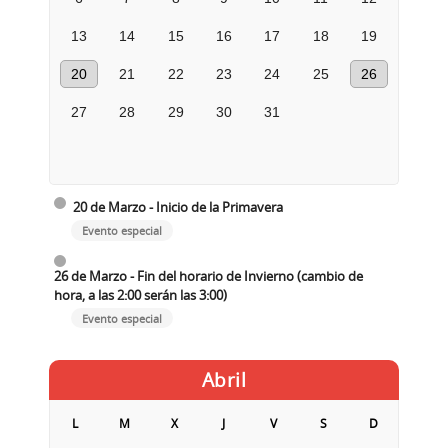
13
14
15
16
17
18
19
20
21
22
23
24
25
26
27
28
29
30
31
20 de Marzo - Inicio de la Primavera
Evento especial
26 de Marzo - Fin del horario de Invierno (cambio de
hora, a las 2:00 serán las 3:00)
Evento especial
Abril
L
M
X
J
V
S
D