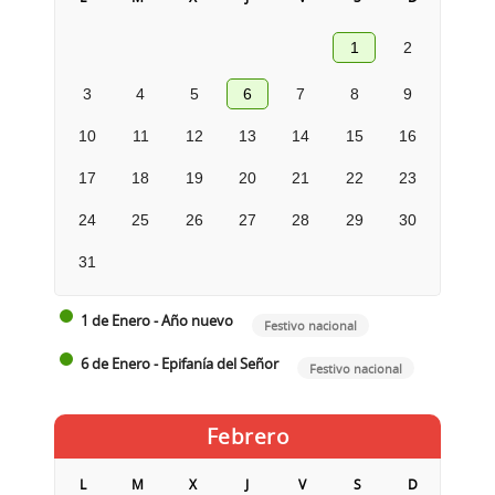
1
2
3
4
5
6
7
8
9
10
11
12
13
14
15
16
17
18
19
20
21
22
23
24
25
26
27
28
29
30
31
1 de Enero - Año nuevo
Festivo nacional
6 de Enero - Epifanía del Señor
Festivo nacional
Febrero
L
M
X
J
V
S
D