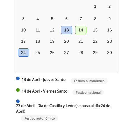
1
2
3
4
5
6
7
8
9
10
11
12
13
14
15
16
17
18
19
20
21
22
23
24
25
26
27
28
29
30
13 de Abril - Jueves Santo
Festivo autonómico
14 de Abril - Viernes Santo
Festivo nacional
23 de Abril - Día de Castilla y León (se pasa al día 24 de
Abril)
Festivo autonómico