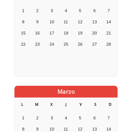
1
2
3
4
5
6
7
8
9
10
11
12
13
14
15
16
17
18
19
20
21
22
23
24
25
26
27
28
Marzo
L
M
X
J
V
S
D
1
2
3
4
5
6
7
8
9
10
11
12
13
14