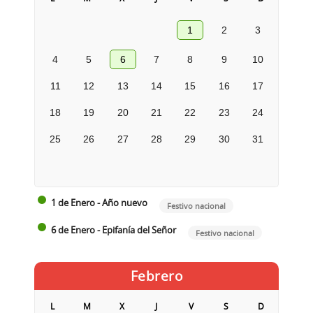
1
2
3
4
5
6
7
8
9
10
11
12
13
14
15
16
17
18
19
20
21
22
23
24
25
26
27
28
29
30
31
1 de Enero - Año nuevo
Festivo nacional
6 de Enero - Epifanía del Señor
Festivo nacional
Febrero
L
M
X
J
V
S
D