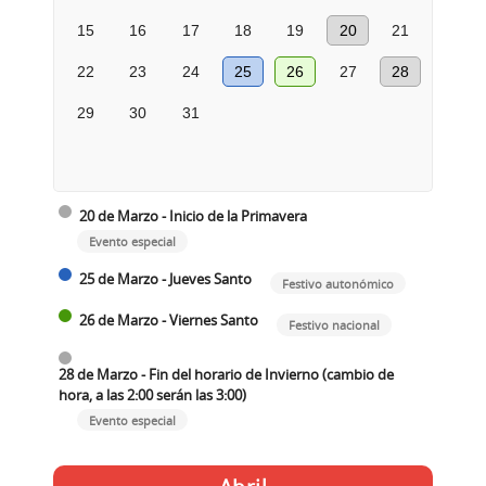
15
16
17
18
19
20
21
22
23
24
25
26
27
28
29
30
31
20 de Marzo - Inicio de la Primavera
Evento especial
25 de Marzo - Jueves Santo
Festivo autonómico
26 de Marzo - Viernes Santo
Festivo nacional
28 de Marzo - Fin del horario de Invierno (cambio de
hora, a las 2:00 serán las 3:00)
Evento especial