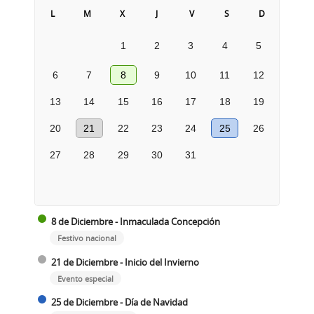
L
M
X
J
V
S
D
1
2
3
4
5
6
7
8
9
10
11
12
13
14
15
16
17
18
19
20
21
22
23
24
25
26
27
28
29
30
31
8 de Diciembre - Inmaculada Concepción
Festivo nacional
21 de Diciembre - Inicio del Invierno
Evento especial
25 de Diciembre - Día de Navidad