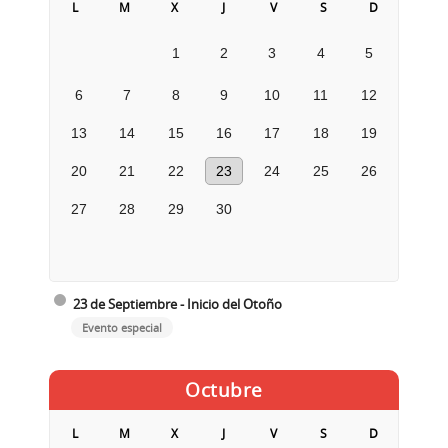
L
M
X
J
V
S
D
1
2
3
4
5
6
7
8
9
10
11
12
13
14
15
16
17
18
19
20
21
22
23
24
25
26
27
28
29
30
23 de Septiembre - Inicio del Otoño
Evento especial
Octubre
L
M
X
J
V
S
D