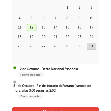
1
2
3
4
5
6
7
8
9
10
11
12
13
14
15
16
17
18
19
20
21
22
23
24
25
26
27
28
29
30
31
12 de Octubre - Fiesta Nacional Española
Festivo nacional
31 de Octubre - Fin del horario de Verano (cambio de
hora, a las 3:00 serán las 2:00)
Evento especial