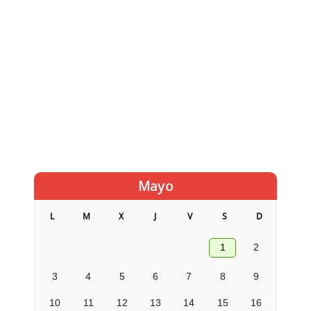
Mayo
L
M
X
J
V
S
D
1
2
3
4
5
6
7
8
9
10
11
12
13
14
15
16