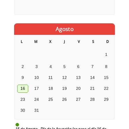
Agosto
L
M
X
J
V
S
D
1
2
3
4
5
6
7
8
9
10
11
12
13
14
15
16
17
18
19
20
21
22
23
24
25
26
27
28
29
30
31
15 de Agosto - Día de la Asunción (se pasa al día 16 de