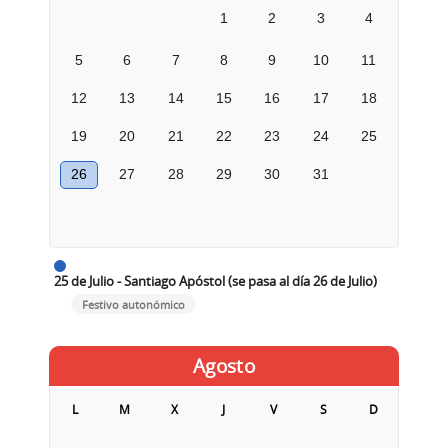
1
2
3
4
5
6
7
8
9
10
11
12
13
14
15
16
17
18
19
20
21
22
23
24
25
26
27
28
29
30
31
25 de Julio - Santiago Apóstol (se pasa al día 26 de Julio)
Festivo autonómico
Agosto
L
M
X
J
V
S
D