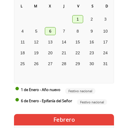
L
M
X
J
V
S
D
1
2
3
4
5
6
7
8
9
10
11
12
13
14
15
16
17
18
19
20
21
22
23
24
25
26
27
28
29
30
31
1 de Enero - Año nuevo
Festivo nacional
6 de Enero - Epifanía del Señor
Festivo nacional
Febrero