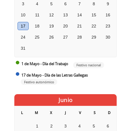
3
4
5
6
7
8
9
10
11
12
13
14
15
16
17
18
19
20
21
22
23
24
25
26
27
28
29
30
31
1 de Mayo - Día del Trabajo
Festivo nacional
17 de Mayo - Día de las Letras Gallegas
Festivo autonómico
Junio
L
M
X
J
V
S
D
1
2
3
4
5
6