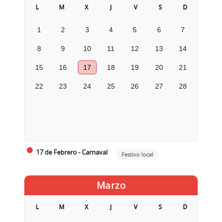
L
M
X
J
V
S
D
1
2
3
4
5
6
7
8
9
10
11
12
13
14
15
16
17
18
19
20
21
22
23
24
25
26
27
28
17 de Febrero - Carnaval
Festivo local
Marzo
L
M
X
J
V
S
D