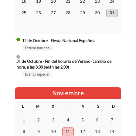
18
19
20
21
22
23
24
25
26
27
28
29
30
31
12 de Octubre - Fiesta Nacional Española
Festivo nacional
31 de Octubre - Fin del horario de Verano (cambio de
hora, a las 3:00 serán las 2:00)
Evento especial
Noviembre
L
M
X
J
V
S
D
1
2
3
4
5
6
7
8
9
10
11
12
13
14