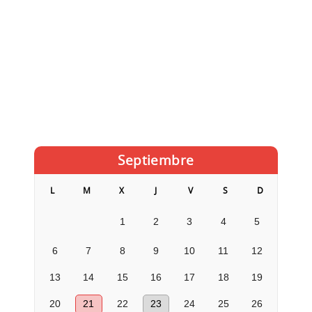
Septiembre
L
M
X
J
V
S
D
1
2
3
4
5
6
7
8
9
10
11
12
13
14
15
16
17
18
19
20
21
22
23
24
25
26