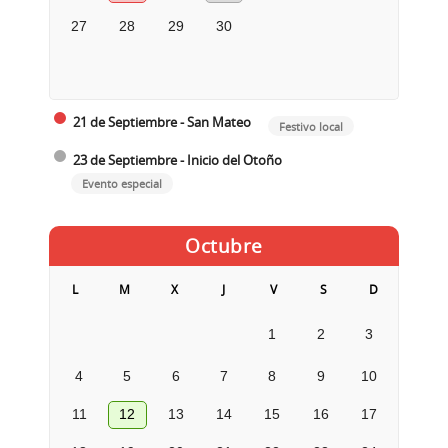
27
28
29
30
21 de Septiembre - San Mateo
Festivo local
23 de Septiembre - Inicio del Otoño
Evento especial
Octubre
L
M
X
J
V
S
D
1
2
3
4
5
6
7
8
9
10
11
12
13
14
15
16
17