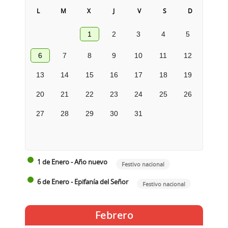
L
M
X
J
V
S
D
1
2
3
4
5
6
7
8
9
10
11
12
13
14
15
16
17
18
19
20
21
22
23
24
25
26
27
28
29
30
31
1 de Enero - Año nuevo
Festivo nacional
6 de Enero - Epifanía del Señor
Festivo nacional
Febrero