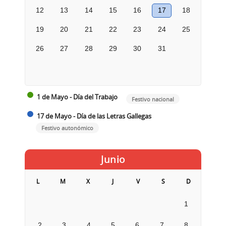
12
13
14
15
16
17
18
19
20
21
22
23
24
25
26
27
28
29
30
31
1 de Mayo - Día del Trabajo
Festivo nacional
17 de Mayo - Día de las Letras Gallegas
Festivo autonómico
Junio
L
M
X
J
V
S
D
1
2
3
4
5
6
7
8