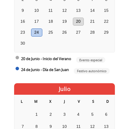
9
10
11
12
13
14
15
16
17
18
19
20
21
22
23
24
25
26
27
28
29
30
20 de Junio - Inicio del Verano
Evento especial
24 de Junio - Día de San Juan
Festivo autonómico
Julio
L
M
X
J
V
S
D
1
2
3
4
5
6
7
8
9
10
11
12
13