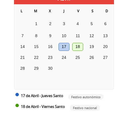
L
M
X
J
V
S
D
1
2
3
4
5
6
7
8
9
10
11
12
13
14
15
16
17
18
19
20
21
22
23
24
25
26
27
28
29
30
17 de Abril - Jueves Santo
Festivo autonómico
18 de Abril - Viernes Santo
Festivo nacional