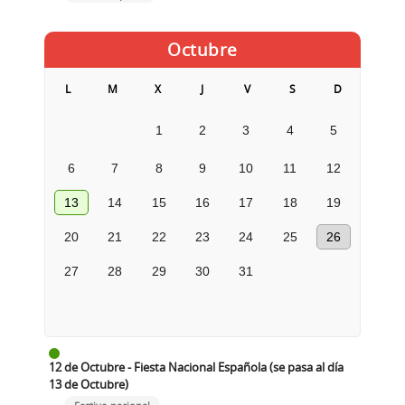
Octubre
L
M
X
J
V
S
D
1
2
3
4
5
6
7
8
9
10
11
12
13
14
15
16
17
18
19
20
21
22
23
24
25
26
27
28
29
30
31
12 de Octubre - Fiesta Nacional Española (se pasa al día
13 de Octubre)