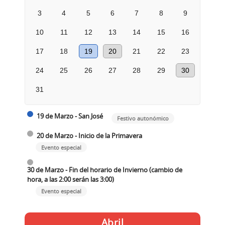
3
4
5
6
7
8
9
10
11
12
13
14
15
16
17
18
19
20
21
22
23
24
25
26
27
28
29
30
31
19 de Marzo - San José
Festivo autonómico
20 de Marzo - Inicio de la Primavera
Evento especial
30 de Marzo - Fin del horario de Invierno (cambio de
hora, a las 2:00 serán las 3:00)
Evento especial
Abril