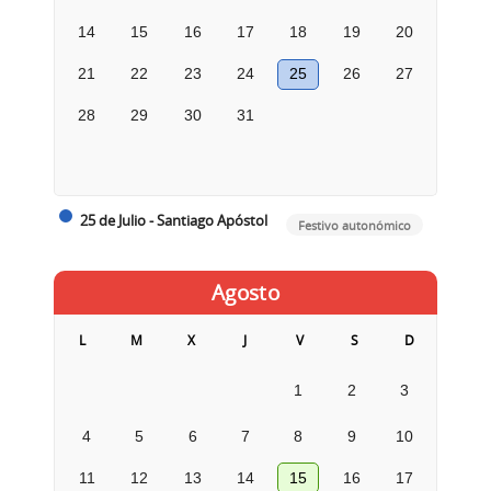
14
15
16
17
18
19
20
21
22
23
24
25
26
27
28
29
30
31
25 de Julio - Santiago Apóstol
Festivo autonómico
Agosto
L
M
X
J
V
S
D
1
2
3
4
5
6
7
8
9
10
11
12
13
14
15
16
17