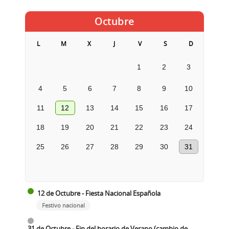
Octubre
L
M
X
J
V
S
D
1
2
3
4
5
6
7
8
9
10
11
12
13
14
15
16
17
18
19
20
21
22
23
24
25
26
27
28
29
30
31
12 de Octubre - Fiesta Nacional Española
Festivo nacional
31 de Octubre - Fin del horario de Verano (cambio de