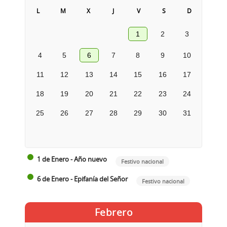
L
M
X
J
V
S
D
1
2
3
4
5
6
7
8
9
10
11
12
13
14
15
16
17
18
19
20
21
22
23
24
25
26
27
28
29
30
31
1 de Enero - Año nuevo
Festivo nacional
6 de Enero - Epifanía del Señor
Festivo nacional
Febrero