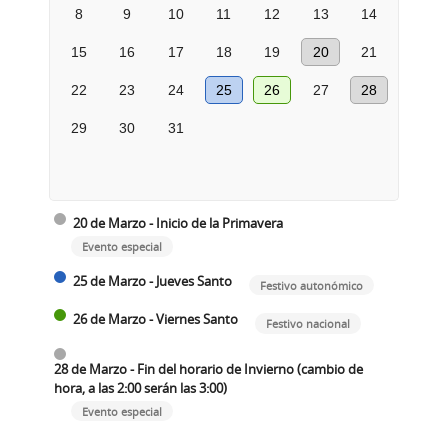
8
9
10
11
12
13
14
15
16
17
18
19
20
21
22
23
24
25
26
27
28
29
30
31
20 de Marzo - Inicio de la Primavera
Evento especial
25 de Marzo - Jueves Santo
Festivo autonómico
26 de Marzo - Viernes Santo
Festivo nacional
28 de Marzo - Fin del horario de Invierno (cambio de
hora, a las 2:00 serán las 3:00)
Evento especial