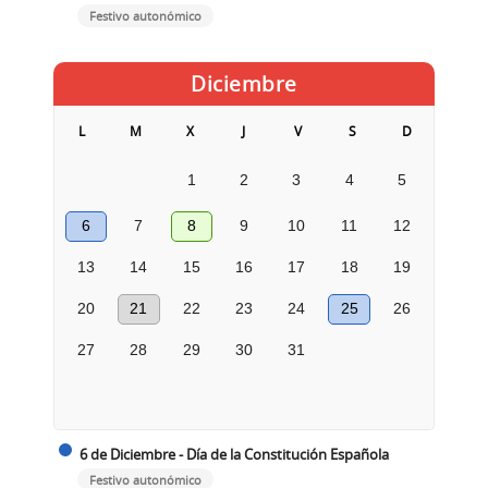
Festivo autonómico
Diciembre
L
M
X
J
V
S
D
1
2
3
4
5
6
7
8
9
10
11
12
13
14
15
16
17
18
19
20
21
22
23
24
25
26
27
28
29
30
31
6 de Diciembre - Día de la Constitución Española
Festivo autonómico