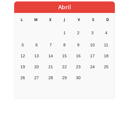
Abril
L
M
X
J
V
S
D
1
2
3
4
5
6
7
8
9
10
11
12
13
14
15
16
17
18
19
20
21
22
23
24
25
26
27
28
29
30