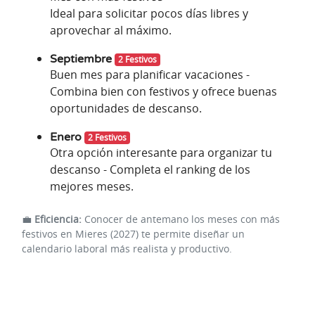
Ideal para solicitar pocos días libres y
aprovechar al máximo.
Septiembre
2 Festivos
Buen mes para planificar vacaciones -
Combina bien con festivos y ofrece buenas
oportunidades de descanso.
Enero
2 Festivos
Otra opción interesante para organizar tu
descanso - Completa el ranking de los
mejores meses.
💼
Eficiencia:
Conocer de antemano los meses con más
festivos en Mieres (2027) te permite diseñar un
calendario laboral más realista y productivo.