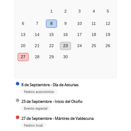
1
2
3
4
5
6
7
8
9
10
11
12
13
14
15
16
17
18
19
20
21
22
23
24
25
26
27
28
29
30
8 de Septiembre - Día de Asturias
Festivo autonómico
23 de Septiembre - Inicio del Otoño
Evento especial
27 de Septiembre - Mártires de Valdecuna
Festivo local