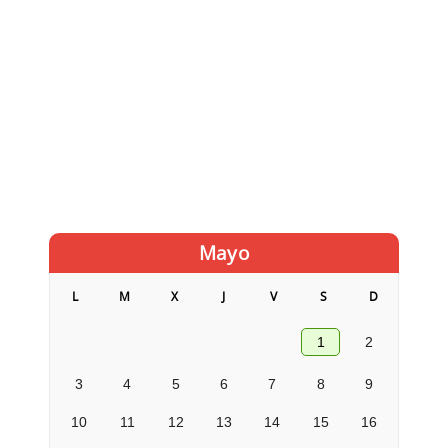
Mayo
L
M
X
J
V
S
D
1
2
3
4
5
6
7
8
9
10
11
12
13
14
15
16