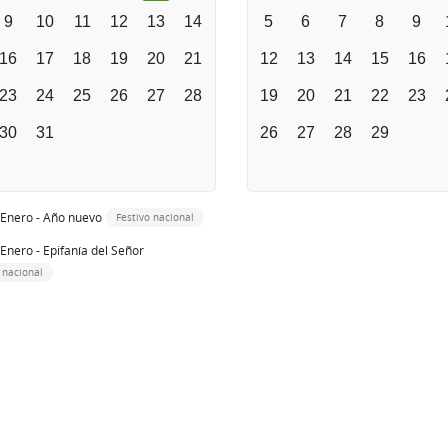
9
10
11
12
13
14
5
6
7
8
9
16
17
18
19
20
21
12
13
14
15
16
23
24
25
26
27
28
19
20
21
22
23
30
31
26
27
28
29
 Enero - Año nuevo
Festivo nacional
 Enero - Epifanía del Señor
 nacional