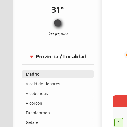
31°
Despejado
Provincia / Localidad
Madrid
Alcalá de Henares
Alcobendas
Alcorcón
L
Fuenlabrada
Getafe
1