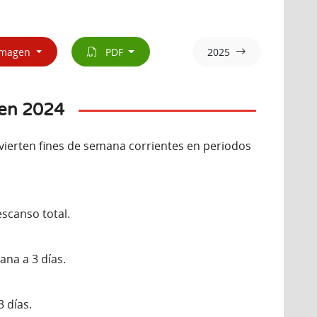
magen
PDF
2025
 en 2024
ierten fines de semana corrientes en periodos
escanso total.
ana a 3 días.
 días.