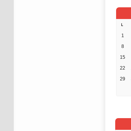
L
1
8
15
22
29