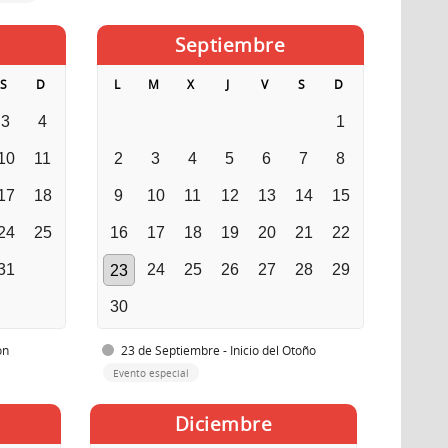
Septiembre
S
D
L
M
X
J
V
S
D
3
4
1
10
11
2
3
4
5
6
7
8
17
18
9
10
11
12
13
14
15
24
25
16
17
18
19
20
21
22
31
24
25
26
27
28
29
23
30
ón
23 de Septiembre - Inicio del Otoño
Evento especial
Diciembre