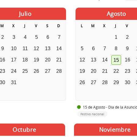
Julio
Agosto
M
X
J
V
S
D
L
M
X
J
V
2
3
4
5
6
7
1
2
9
10
11
12
13
14
5
6
7
8
9
16
17
18
19
20
21
12
13
14
16
15
23
24
25
26
27
28
19
20
21
22
23
30
31
26
27
28
29
30
15 de Agosto - Día de la Asunci
Festivo nacional
Octubre
Noviembre