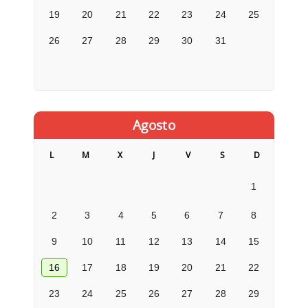
19
20
21
22
23
24
25
26
27
28
29
30
31
Agosto
L
M
X
J
V
S
D
1
2
3
4
5
6
7
8
9
10
11
12
13
14
15
16
17
18
19
20
21
22
23
24
25
26
27
28
29