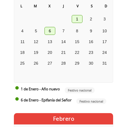
L
M
X
J
V
S
D
1
2
3
4
5
6
7
8
9
10
11
12
13
14
15
16
17
18
19
20
21
22
23
24
25
26
27
28
29
30
31
1 de Enero - Año nuevo
Festivo nacional
6 de Enero - Epifanía del Señor
Festivo nacional
Febrero