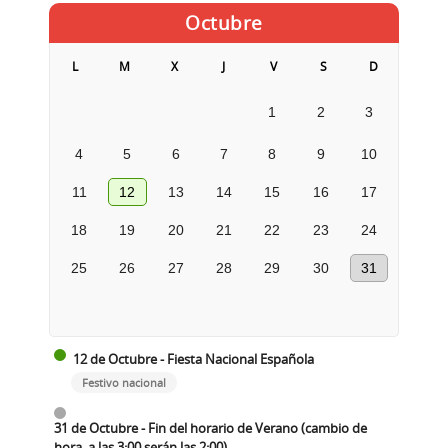
Octubre
L
M
X
J
V
S
D
1
2
3
4
5
6
7
8
9
10
11
12
13
14
15
16
17
18
19
20
21
22
23
24
25
26
27
28
29
30
31
12 de Octubre - Fiesta Nacional Española
Festivo nacional
31 de Octubre - Fin del horario de Verano (cambio de
hora, a las 3:00 serán las 2:00)