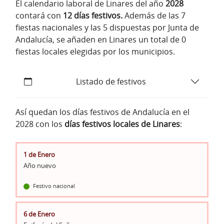
El calendario laboral de Linares del año
2028
contará con
12 días festivos.
Además de las 7
fiestas nacionales y las 5 dispuestas por Junta de
Andalucía, se añaden en Linares un total de 0
fiestas locales elegidas por los municipios.
Listado de festivos
Así quedan los días festivos de Andalucía en el
2028 con los
días festivos locales de Linares
:
1 de Enero
Año nuevo
Festivo nacional
6 de Enero