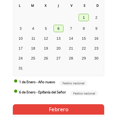
L
M
X
J
V
S
D
1
2
3
4
5
6
7
8
9
10
11
12
13
14
15
16
17
18
19
20
21
22
23
24
25
26
27
28
29
30
31
1 de Enero - Año nuevo
Festivo nacional
6 de Enero - Epifanía del Señor
Festivo nacional
Febrero