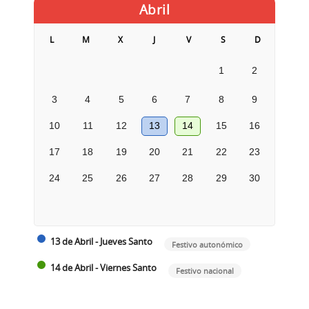
Abril
L
M
X
J
V
S
D
1
2
3
4
5
6
7
8
9
10
11
12
13
14
15
16
17
18
19
20
21
22
23
24
25
26
27
28
29
30
13 de Abril - Jueves Santo
Festivo autonómico
14 de Abril - Viernes Santo
Festivo nacional