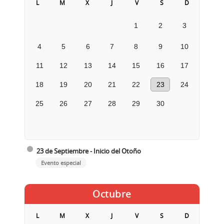
L
M
X
J
V
S
D
1
2
3
4
5
6
7
8
9
10
11
12
13
14
15
16
17
18
19
20
21
22
23
24
25
26
27
28
29
30
23 de Septiembre - Inicio del Otoño
Evento especial
Octubre
L
M
X
J
V
S
D