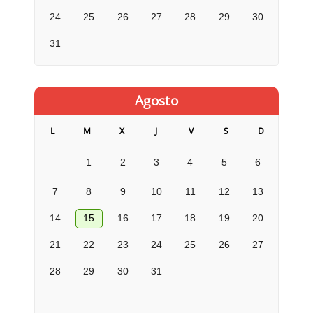
24
25
26
27
28
29
30
31
Agosto
L
M
X
J
V
S
D
1
2
3
4
5
6
7
8
9
10
11
12
13
14
15
16
17
18
19
20
21
22
23
24
25
26
27
28
29
30
31