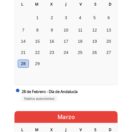
L
M
X
J
V
S
D
1
2
3
4
5
6
7
8
9
10
11
12
13
14
15
16
17
18
19
20
21
22
23
24
25
26
27
28
29
28 de Febrero - Día de Andalucía
Festivo autonómico
Marzo
L
M
X
J
V
S
D