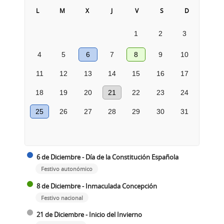
L
M
X
J
V
S
D
1
2
3
4
5
6
7
8
9
10
11
12
13
14
15
16
17
18
19
20
21
22
23
24
25
26
27
28
29
30
31
6 de Diciembre - Día de la Constitución Española
Festivo autonómico
8 de Diciembre - Inmaculada Concepción
Festivo nacional
21 de Diciembre - Inicio del Invierno