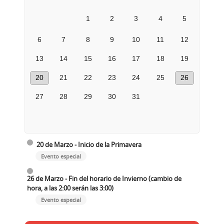
1
2
3
4
5
6
7
8
9
10
11
12
13
14
15
16
17
18
19
20
21
22
23
24
25
26
27
28
29
30
31
20 de Marzo - Inicio de la Primavera
Evento especial
26 de Marzo - Fin del horario de Invierno (cambio de
hora, a las 2:00 serán las 3:00)
Evento especial