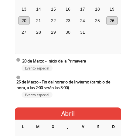
13
14
15
16
17
18
19
20
21
22
23
24
25
26
27
28
29
30
31
20 de Marzo - Inicio de la Primavera
Evento especial
26 de Marzo - Fin del horario de Invierno (cambio de
hora, a las 2:00 serán las 3:00)
Evento especial
Abril
L
M
X
J
V
S
D