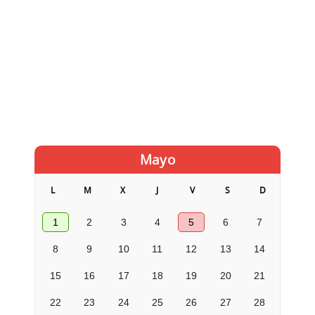
Mayo
L
M
X
J
V
S
D
1
2
3
4
5
6
7
8
9
10
11
12
13
14
15
16
17
18
19
20
21
22
23
24
25
26
27
28