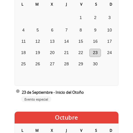
L
M
X
J
V
S
D
1
2
3
4
5
6
7
8
9
10
11
12
13
14
15
16
17
18
19
20
21
22
23
24
25
26
27
28
29
30
23 de Septiembre - Inicio del Otoño
Evento especial
Octubre
L
M
X
J
V
S
D