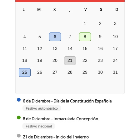
L
M
X
J
V
S
D
1
2
3
4
5
6
7
8
9
10
11
12
13
14
15
16
17
18
19
20
21
22
23
24
25
26
27
28
29
30
31
6 de Diciembre - Día de la Constitución Española
Festivo autonómico
8 de Diciembre - Inmaculada Concepción
Festivo nacional
21 de Diciembre - Inicio del Invierno