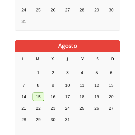
24
25
26
27
28
29
30
31
Agosto
L
M
X
J
V
S
D
1
2
3
4
5
6
7
8
9
10
11
12
13
14
15
16
17
18
19
20
21
22
23
24
25
26
27
28
29
30
31