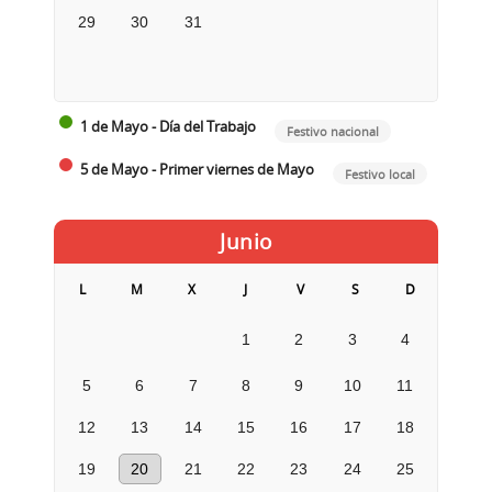
29
30
31
1 de Mayo - Día del Trabajo
Festivo nacional
5 de Mayo - Primer viernes de Mayo
Festivo local
Junio
L
M
X
J
V
S
D
1
2
3
4
5
6
7
8
9
10
11
12
13
14
15
16
17
18
19
20
21
22
23
24
25