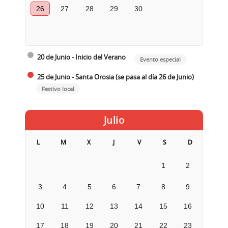
26
27
28
29
30
20 de Junio - Inicio del Verano
Evento especial
25 de Junio - Santa Orosia (se pasa al día 26 de Junio)
Festivo local
Julio
L
M
X
J
V
S
D
1
2
3
4
5
6
7
8
9
10
11
12
13
14
15
16
17
18
19
20
21
22
23