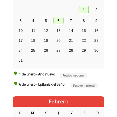
1
2
3
4
5
6
7
8
9
10
11
12
13
14
15
16
17
18
19
20
21
22
23
24
25
26
27
28
29
30
31
1 de Enero - Año nuevo
Festivo nacional
6 de Enero - Epifanía del Señor
Festivo nacional
Febrero
L
M
X
J
V
S
D