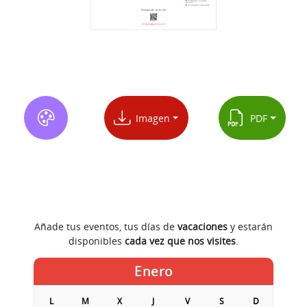
Imagen
PDF
Añade tus eventos, tus días de
vacaciones
y estarán
disponibles
cada vez que nos visites
.
Enero
L
M
X
J
V
S
D