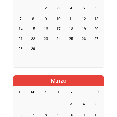
1
2
3
4
5
6
7
8
9
10
11
12
13
14
15
16
17
18
19
20
21
22
23
24
25
26
27
28
29
Marzo
L
M
X
J
V
S
D
1
2
3
4
5
6
7
8
9
10
11
12