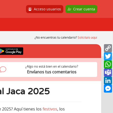
Acceso usuarios
Crear cuenta
¿No encuentras tu calendario?
Solicítalo aquí
¿Algo no está bien en el calendario?
Envíanos tus comentarios
al Jaca 2025
e 2025? Aquí tienes los
festivos
, los