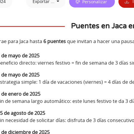
024
Exportar ...
Personalizar
I
Puentes en Jaca 
rae para Jaca hasta
6 puentes
que invitan a hacer una pausa
 de mayo de 2025
eneficio directo: viernes festivo = fin de semana de 3 días s
 de mayo de 2025
strategia simple: 1 día de vacaciones (viernes) = 4 días de d
 de enero de 2025
in de semana largo automático: este lunes festivo te da 3 d
5 de agosto de 2025
in necesidad de solicitar días: disfruta de 3 días consecutiv
 de diciembre de 2025