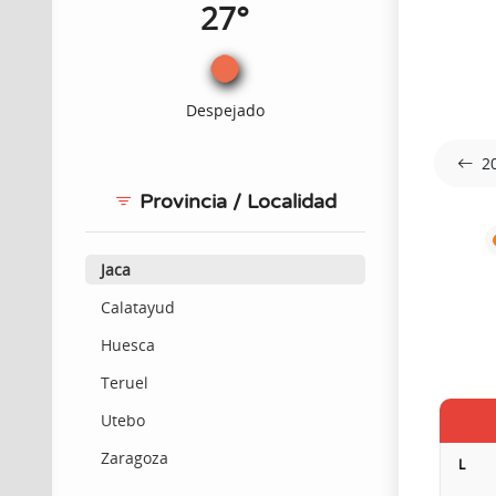
27°
Despejado
2
Provincia / Localidad
Jaca
Calatayud
Huesca
Teruel
Utebo
Zaragoza
L