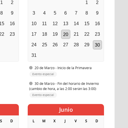
1
2
1
2
8
9
3
4
5
6
7
8
9
15
16
10
11
12
13
14
15
16
22
23
17
18
19
21
22
23
20
24
25
26
27
28
29
30
31
20 de Marzo - Inicio de la Primavera
Evento especial
30 de Marzo - Fin del horario de Invierno
(cambio de hora, a las 2:00 serán las 3:00)
Evento especial
Junio
S
D
L
M
X
J
V
S
D