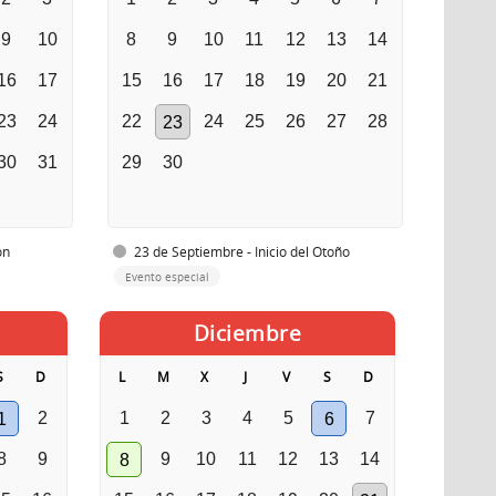
9
10
8
9
10
11
12
13
14
16
17
15
16
17
18
19
20
21
23
24
22
24
25
26
27
28
23
30
31
29
30
ón
23 de Septiembre - Inicio del Otoño
Evento especial
Diciembre
S
D
L
M
X
J
V
S
D
2
1
2
3
4
5
7
1
6
8
9
9
10
11
12
13
14
8