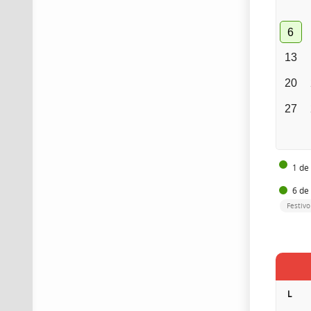
6
13
20
27
1 de
6 de
Festivo
L