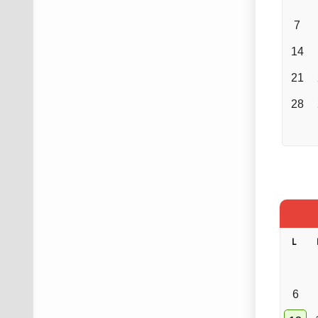
7
14
21
28
L
6