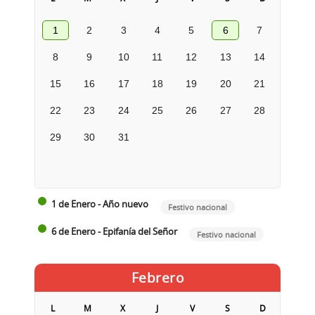
1
2
3
4
5
6
7
8
9
10
11
12
13
14
15
16
17
18
19
20
21
22
23
24
25
26
27
28
29
30
31
1 de Enero - Año nuevo
Festivo nacional
6 de Enero - Epifanía del Señor
Festivo nacional
Febrero
L
M
X
J
V
S
D