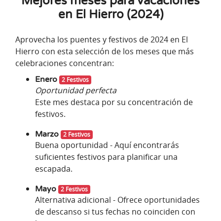
Mejores meses para vacaciones
en El Hierro (2024)
Aprovecha los puentes y festivos de 2024 en El
Hierro con esta selección de los meses que más
celebraciones concentran:
Enero
2 Festivos
Oportunidad perfecta
Este mes destaca por su concentración de
festivos.
Marzo
2 Festivos
Buena oportunidad - Aquí encontrarás
suficientes festivos para planificar una
escapada.
Mayo
2 Festivos
Alternativa adicional - Ofrece oportunidades
de descanso si tus fechas no coinciden con