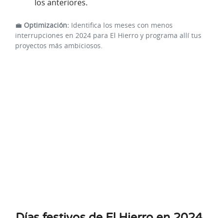
los anteriores.
💼
Optimización:
Identifica los meses con menos
interrupciones en 2024 para El Hierro y programa allí tus
proyectos más ambiciosos.
Días festivos de El Hierro en 2024