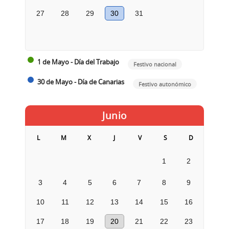
27
28
29
30
31
1 de Mayo - Día del Trabajo
Festivo nacional
30 de Mayo - Día de Canarias
Festivo autonómico
Junio
L
M
X
J
V
S
D
1
2
3
4
5
6
7
8
9
10
11
12
13
14
15
16
17
18
19
20
21
22
23