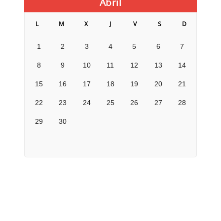
Abril
L
M
X
J
V
S
D
1
2
3
4
5
6
7
8
9
10
11
12
13
14
15
16
17
18
19
20
21
22
23
24
25
26
27
28
29
30