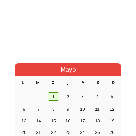
Mayo
L
M
X
J
V
S
D
1
2
3
4
5
6
7
8
9
10
11
12
13
14
15
16
17
18
19
20
21
22
23
24
25
26