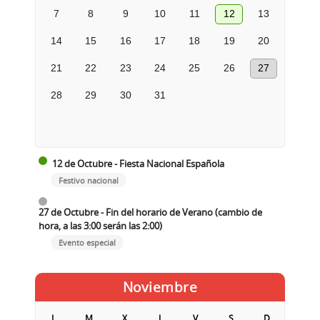
7
8
9
10
11
12
13
14
15
16
17
18
19
20
21
22
23
24
25
26
27
28
29
30
31
12 de Octubre - Fiesta Nacional Española
Festivo nacional
27 de Octubre - Fin del horario de Verano (cambio de
hora, a las 3:00 serán las 2:00)
Evento especial
Noviembre
L
M
X
J
V
S
D