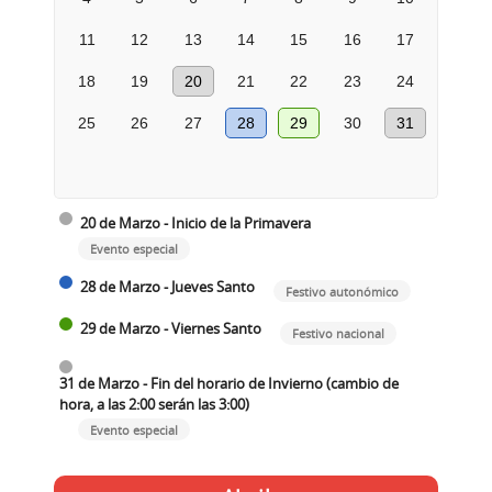
11
12
13
14
15
16
17
18
19
20
21
22
23
24
25
26
27
28
29
30
31
20 de Marzo - Inicio de la Primavera
Evento especial
28 de Marzo - Jueves Santo
Festivo autonómico
29 de Marzo - Viernes Santo
Festivo nacional
31 de Marzo - Fin del horario de Invierno (cambio de
hora, a las 2:00 serán las 3:00)
Evento especial