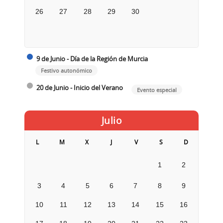
26
27
28
29
30
9 de Junio - Día de la Región de Murcia
Festivo autonómico
20 de Junio - Inicio del Verano
Evento especial
Julio
L
M
X
J
V
S
D
1
2
3
4
5
6
7
8
9
10
11
12
13
14
15
16