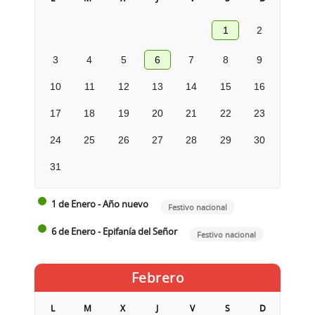
1
2
3
4
5
6
7
8
9
10
11
12
13
14
15
16
17
18
19
20
21
22
23
24
25
26
27
28
29
30
31
1 de Enero - Año nuevo
Festivo nacional
6 de Enero - Epifanía del Señor
Festivo nacional
Febrero
L
M
X
J
V
S
D