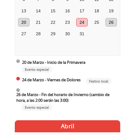
13
14
15
16
17
18
19
20
21
22
23
24
25
26
27
28
29
30
31
20 de Marzo - Inicio de la Primavera
Evento especial
24 de Marzo - Viernes de Dolores
Festivo local
26 de Marzo - Fin del horario de Invierno (cambio de
hora, a las 2:00 serán las 3:00)
Evento especial
Abril