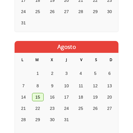
17
18
19
20
21
22
23
24
25
26
27
28
29
30
31
Agosto
L
M
X
J
V
S
D
1
2
3
4
5
6
7
8
9
10
11
12
13
14
15
16
17
18
19
20
21
22
23
24
25
26
27
28
29
30
31