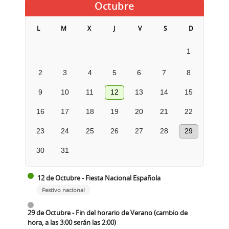
Octubre
L
M
X
J
V
S
D
1
2
3
4
5
6
7
8
9
10
11
12
13
14
15
16
17
18
19
20
21
22
23
24
25
26
27
28
29
30
31
12 de Octubre - Fiesta Nacional Española
Festivo nacional
29 de Octubre - Fin del horario de Verano (cambio de
hora, a las 3:00 serán las 2:00)