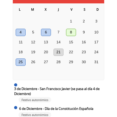
L
M
X
J
V
S
D
1
2
3
4
5
6
7
8
9
10
11
12
13
14
15
16
17
18
19
20
21
22
23
24
25
26
27
28
29
30
31
3 de Diciembre - San Francisco Javier (se pasa al día 4 de
Diciembre)
Festivo autonómico
6 de Diciembre - Día de la Constitución Española
Festivo autonómico