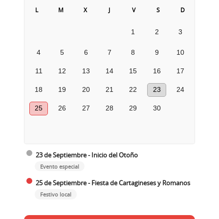
L
M
X
J
V
S
D
1
2
3
4
5
6
7
8
9
10
11
12
13
14
15
16
17
18
19
20
21
22
23
24
25
26
27
28
29
30
23 de Septiembre - Inicio del Otoño
Evento especial
25 de Septiembre - Fiesta de Cartagineses y Romanos
Festivo local