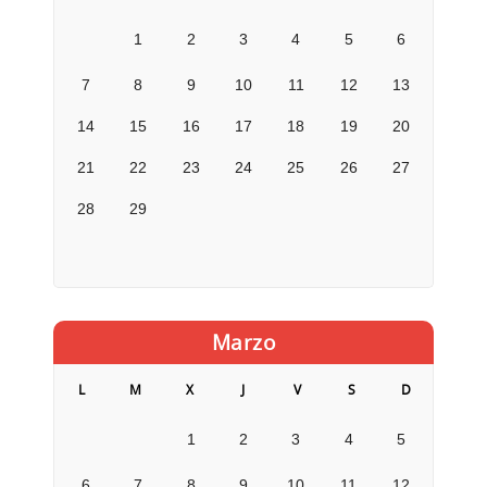
1
2
3
4
5
6
7
8
9
10
11
12
13
14
15
16
17
18
19
20
21
22
23
24
25
26
27
28
29
Marzo
L
M
X
J
V
S
D
1
2
3
4
5
6
7
8
9
10
11
12