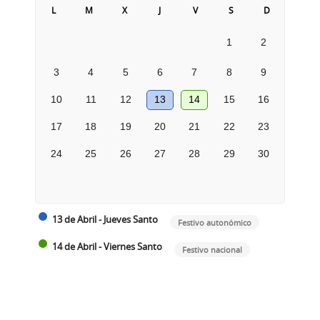
L
M
X
J
V
S
D
1
2
3
4
5
6
7
8
9
10
11
12
13
14
15
16
17
18
19
20
21
22
23
24
25
26
27
28
29
30
13 de Abril - Jueves Santo
Festivo autonómico
14 de Abril - Viernes Santo
Festivo nacional