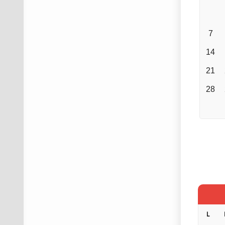
7
14
21
28
L