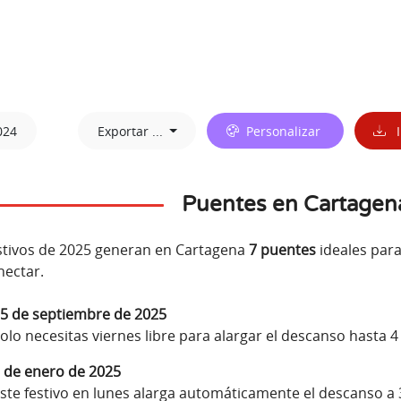
024
Exportar ...
Personalizar
I
Puentes en Cartagen
stivos de 2025 generan en Cartagena
7 puentes
ideales par
ectar.
5 de septiembre de 2025
olo necesitas viernes libre para alargar el descanso hasta 4
 de enero de 2025
ste festivo en lunes alarga automáticamente el descanso a 3