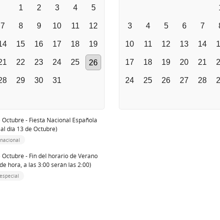
1
2
3
4
5
7
8
9
10
11
12
3
4
5
6
7
14
15
16
17
18
19
10
11
12
13
14
21
22
23
24
25
17
18
19
20
21
26
28
29
30
31
24
25
26
27
28
 Octubre - Fiesta Nacional Española
 al día 13 de Octubre)
 nacional
 Octubre - Fin del horario de Verano
de hora, a las 3:00 serán las 2:00)
especial