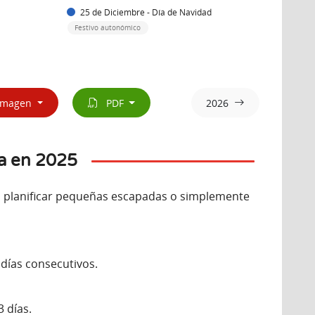
25 de Diciembre - Día de Navidad
Festivo autonómico
magen
PDF
2026
a en 2025
a planificar pequeñas escapadas o simplemente
 días consecutivos.
 días.