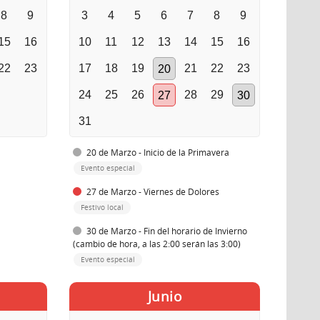
8
9
3
4
5
6
7
8
9
15
16
10
11
12
13
14
15
16
22
23
17
18
19
21
22
23
20
24
25
26
28
29
27
30
31
20 de Marzo - Inicio de la Primavera
Evento especial
27 de Marzo - Viernes de Dolores
Festivo local
30 de Marzo - Fin del horario de Invierno
(cambio de hora, a las 2:00 serán las 3:00)
Evento especial
Junio