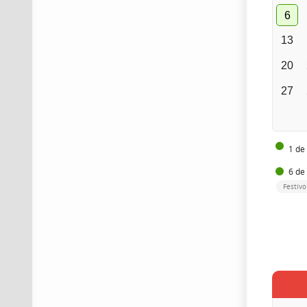
6
13
20
27
1 de
6 de
Festivo