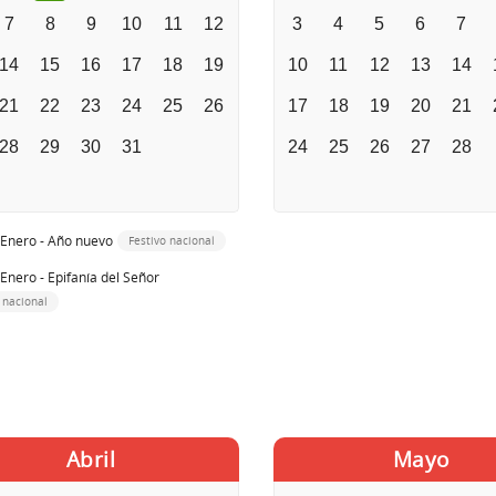
7
8
9
10
11
12
3
4
5
6
7
14
15
16
17
18
19
10
11
12
13
14
21
22
23
24
25
26
17
18
19
20
21
28
29
30
31
24
25
26
27
28
 Enero - Año nuevo
Festivo nacional
 Enero - Epifanía del Señor
 nacional
Abril
Mayo