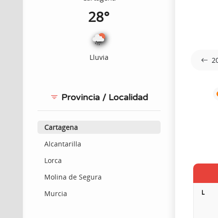
28°
Lluvia
2
Provincia / Localidad
Cartagena
Alcantarilla
Lorca
Molina de Segura
L
Murcia