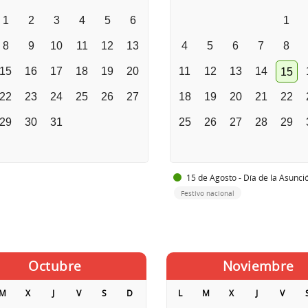
1
2
3
4
5
6
1
8
9
10
11
12
13
4
5
6
7
8
15
16
17
18
19
20
11
12
13
14
15
22
23
24
25
26
27
18
19
20
21
22
29
30
31
25
26
27
28
29
15 de Agosto - Día de la Asunci
Festivo nacional
Octubre
Noviembre
M
X
J
V
S
D
L
M
X
J
V