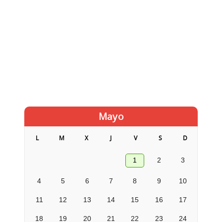
Mayo
L
M
X
J
V
S
D
1
2
3
4
5
6
7
8
9
10
11
12
13
14
15
16
17
18
19
20
21
22
23
24