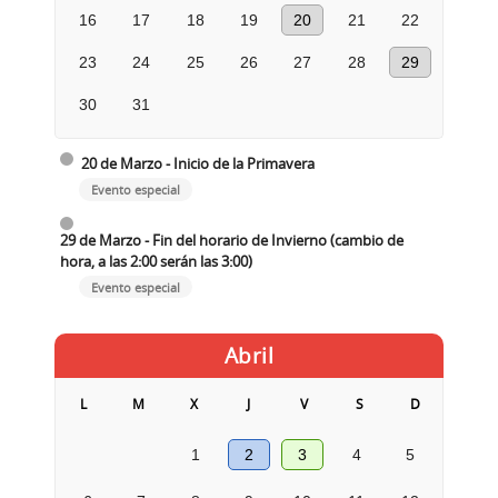
16
17
18
19
20
21
22
23
24
25
26
27
28
29
30
31
20 de Marzo - Inicio de la Primavera
Evento especial
29 de Marzo - Fin del horario de Invierno (cambio de
hora, a las 2:00 serán las 3:00)
Evento especial
Abril
L
M
X
J
V
S
D
1
2
3
4
5