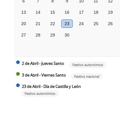
6
7
8
9
10
11
12
13
14
15
16
17
18
19
20
21
22
23
24
25
26
27
28
29
30
2 de Abril - Jueves Santo
Festivo autonómico
3 de Abril - Viernes Santo
Festivo nacional
23 de Abril - Día de Castilla y León
Festivo autonómico