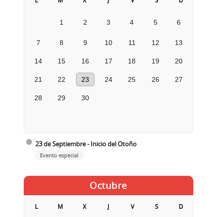
L
M
X
J
V
S
D
1
2
3
4
5
6
7
8
9
10
11
12
13
14
15
16
17
18
19
20
21
22
23
24
25
26
27
28
29
30
23 de Septiembre - Inicio del Otoño
Evento especial
Octubre
L
M
X
J
V
S
D