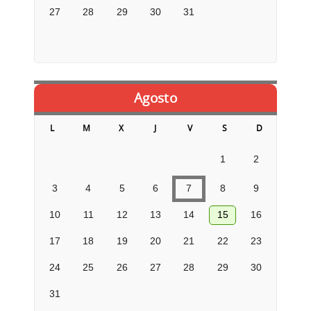
27
28
29
30
31
Agosto
L
M
X
J
V
S
D
1
2
3
4
5
6
7
8
9
10
11
12
13
14
15
16
17
18
19
20
21
22
23
24
25
26
27
28
29
30
31