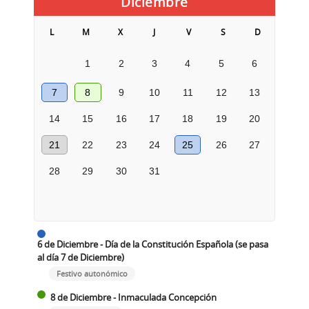
Diciembre
L
M
X
J
V
S
D
1
2
3
4
5
6
7
8
9
10
11
12
13
14
15
16
17
18
19
20
21
22
23
24
25
26
27
28
29
30
31
6 de Diciembre - Día de la Constitución Española (se pasa
al día 7 de Diciembre)
Festivo autonómico
8 de Diciembre - Inmaculada Concepción