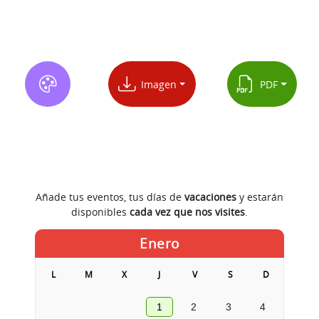
Imagen
PDF
Añade tus eventos, tus días de
vacaciones
y estarán
disponibles
cada vez que nos visites
.
Enero
L
M
X
J
V
S
D
1
2
3
4