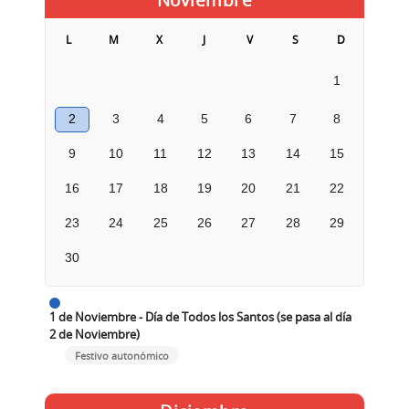
L
M
X
J
V
S
D
1
2
3
4
5
6
7
8
9
10
11
12
13
14
15
16
17
18
19
20
21
22
23
24
25
26
27
28
29
30
1 de Noviembre - Día de Todos los Santos (se pasa al día
2 de Noviembre)
Festivo autonómico