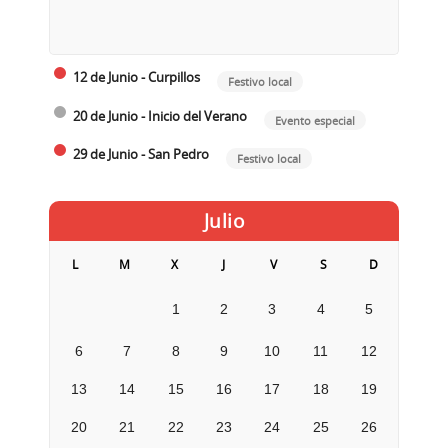
12 de Junio - Curpillos
Festivo local
20 de Junio - Inicio del Verano
Evento especial
29 de Junio - San Pedro
Festivo local
Julio
L
M
X
J
V
S
D
1
2
3
4
5
6
7
8
9
10
11
12
13
14
15
16
17
18
19
20
21
22
23
24
25
26