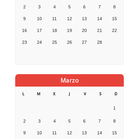
2
3
4
5
6
7
8
9
10
11
12
13
14
15
16
17
18
19
20
21
22
23
24
25
26
27
28
Marzo
L
M
X
J
V
S
D
1
2
3
4
5
6
7
8
9
10
11
12
13
14
15