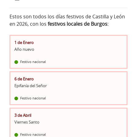
Estos son todos los días festivos de Castilla y León
en 2026, con los
festivos locales de Burgos
:
1 de Enero
Año nuevo
Festivo nacional
6 de Enero
Epifanía del Señor
Festivo nacional
3 de Abril
Viernes Santo
Festivo nacional