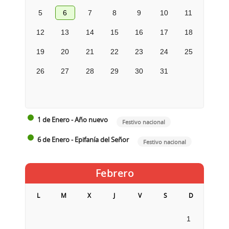
5
6
7
8
9
10
11
12
13
14
15
16
17
18
19
20
21
22
23
24
25
26
27
28
29
30
31
1 de Enero - Año nuevo
Festivo nacional
6 de Enero - Epifanía del Señor
Festivo nacional
Febrero
L
M
X
J
V
S
D
1