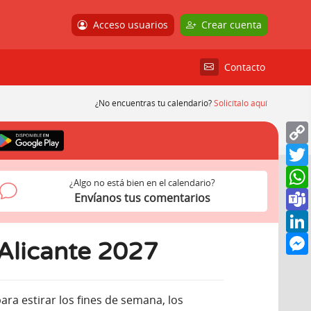
Acceso usuarios
Crear cuenta
Contacto
¿No encuentras tu calendario?
Solicítalo aquí
¿Algo no está bien en el calendario?
Envíanos tus comentarios
 Alicante 2027
ara estirar los fines de semana, los