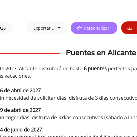
026
Exportar ...
Personalizar
I
Puentes en Alicante
e 2027, Alicante disfrutará de hasta
6 puentes
perfectos pa
s vacaciones.
6 de abril de 2027
in necesidad de solicitar días: disfruta de 3 días consecutiv
9 de abril de 2027
in coger días: disfruta de 3 días consecutivos (sábado a lune
4 de junio de 2027