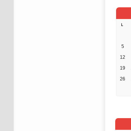
L
5
12
19
26