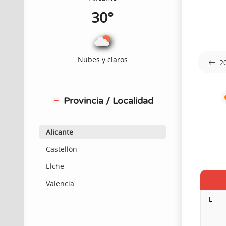
30°
Nubes y claros
2
Provincia / Localidad
Alicante
Castellón
Elche
Valencia
L