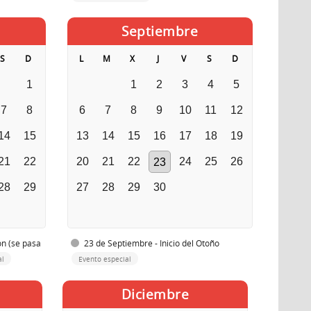
Septiembre
S
D
L
M
X
J
V
S
D
1
1
2
3
4
5
7
8
6
7
8
9
10
11
12
14
15
13
14
15
16
17
18
19
21
22
20
21
22
24
25
26
23
28
29
27
28
29
30
ón (se pasa
23 de Septiembre - Inicio del Otoño
al
Evento especial
Diciembre