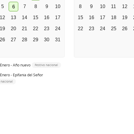
5
7
8
9
10
8
9
10
11
12
6
12
13
14
15
16
17
15
16
17
18
19
19
20
21
22
23
24
22
23
24
25
26
26
27
28
29
30
31
 Enero - Año nuevo
Festivo nacional
 Enero - Epifanía del Señor
 nacional