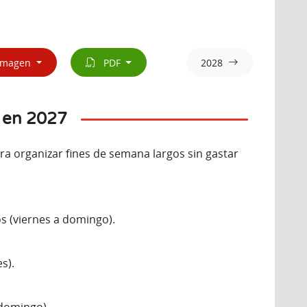
magen
PDF
2028
 en 2027
ra organizar fines de semana largos sin gastar
os (viernes a domingo).
s).