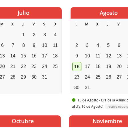
Julio
Agosto
M
X
J
V
S
D
L
M
X
J
V
1
2
3
4
6
7
8
9
10
11
2
3
4
5
6
13
14
15
16
17
18
9
10
11
12
13
20
21
22
23
24
25
17
18
19
20
16
27
28
29
30
31
23
24
25
26
27
30
31
15 de Agosto - Día de la Asunci
al día 16 de Agosto)
Festivo nacion
Octubre
Noviembre