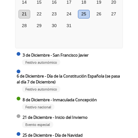
14
15
16
17
18
19
20
21
22
23
24
25
26
27
28
29
30
31
3 de Diciembre - San Francisco Javier
Festivo autonómico
6 de Diciembre - Día de la Constitución Española (se pasa
al día 7 de Diciembre)
Festivo autonómico
8 de Diciembre - Inmaculada Concepción
Festivo nacional
21 de Diciembre - Inicio del Invierno
Evento especial
25 de Diciembre - Día de Navidad