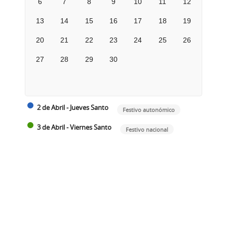
6
7
8
9
10
11
12
13
14
15
16
17
18
19
20
21
22
23
24
25
26
27
28
29
30
2 de Abril - Jueves Santo
Festivo autonómico
3 de Abril - Viernes Santo
Festivo nacional