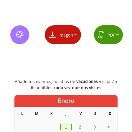
Imagen
PDF
Añade tus eventos, tus días de
vacaciones
y estarán
disponibles
cada vez que nos visites
.
Enero
L
M
X
J
V
S
D
1
2
3
4