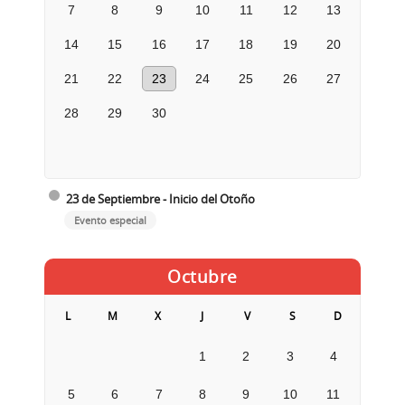
7
8
9
10
11
12
13
14
15
16
17
18
19
20
21
22
23
24
25
26
27
28
29
30
23 de Septiembre - Inicio del Otoño
Evento especial
Octubre
L
M
X
J
V
S
D
1
2
3
4
5
6
7
8
9
10
11