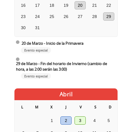
16
17
18
19
20
21
22
23
24
25
26
27
28
29
30
31
20 de Marzo - Inicio de la Primavera
Evento especial
29 de Marzo - Fin del horario de Invierno (cambio de
hora, a las 2:00 serán las 3:00)
Evento especial
Abril
L
M
X
J
V
S
D
1
2
3
4
5