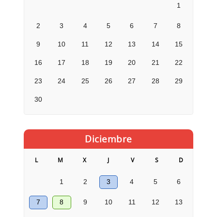
1
2
3
4
5
6
7
8
9
10
11
12
13
14
15
16
17
18
19
20
21
22
23
24
25
26
27
28
29
30
Diciembre
L
M
X
J
V
S
D
1
2
3
4
5
6
7
8
9
10
11
12
13