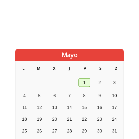
Mayo
L
M
X
J
V
S
D
1
2
3
4
5
6
7
8
9
10
11
12
13
14
15
16
17
18
19
20
21
22
23
24
25
26
27
28
29
30
31