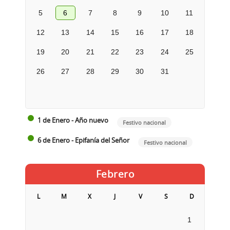
5
6
7
8
9
10
11
12
13
14
15
16
17
18
19
20
21
22
23
24
25
26
27
28
29
30
31
1 de Enero - Año nuevo
Festivo nacional
6 de Enero - Epifanía del Señor
Festivo nacional
Febrero
L
M
X
J
V
S
D
1