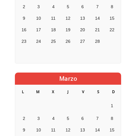
2
3
4
5
6
7
8
9
10
11
12
13
14
15
16
17
18
19
20
21
22
23
24
25
26
27
28
Marzo
L
M
X
J
V
S
D
1
2
3
4
5
6
7
8
9
10
11
12
13
14
15