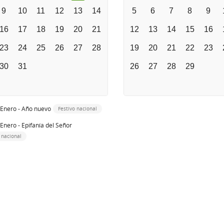
9
10
11
12
13
14
5
6
7
8
9
16
17
18
19
20
21
12
13
14
15
16
23
24
25
26
27
28
19
20
21
22
23
30
31
26
27
28
29
 Enero - Año nuevo
Festivo nacional
 Enero - Epifanía del Señor
 nacional