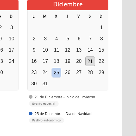
Diciembre
S
D
L
M
X
J
V
S
D
2
3
1
9
10
2
3
4
5
6
7
8
16
17
9
10
11
12
13
14
15
23
24
16
17
18
19
20
22
21
30
23
24
26
27
28
29
25
30
31
21 de Diciembre - Inicio del Invierno
Evento especial
25 de Diciembre - Día de Navidad
Festivo autonómico