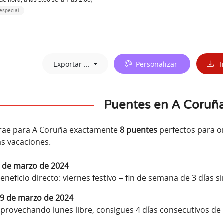
especial
Exportar ...
Personalizar
I
Puentes en A Coruñ
trae para A Coruña exactamente
8 puentes
perfectos para or
s vacaciones.
 de marzo de 2024
eneficio directo: viernes festivo = fin de semana de 3 días s
9 de marzo de 2024
provechando lunes libre, consigues 4 días consecutivos de