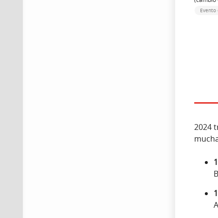
Evento 
2024 
mucha
1
B
1
A