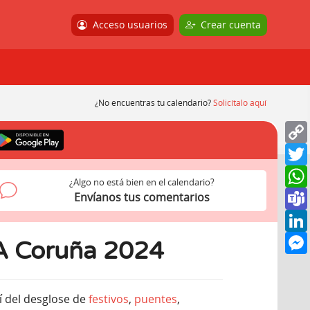
Acceso usuarios
Crear cuenta
¿No encuentras tu calendario?
Solicítalo aquí
¿Algo no está bien en el calendario?
Envíanos tus comentarios
 A Coruña 2024
 del desglose de
festivos
,
puentes
,