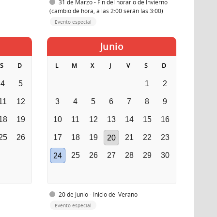
31 de Marzo - Fin del horario de Invierno
(cambio de hora, a las 2:00 serán las 3:00)
Evento especial
Junio
S
D
L
M
X
J
V
S
D
4
5
1
2
11
12
3
4
5
6
7
8
9
18
19
10
11
12
13
14
15
16
25
26
17
18
19
21
22
23
20
25
26
27
28
29
30
24
20 de Junio - Inicio del Verano
Evento especial