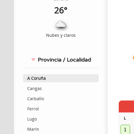
26°
Nubes y claros
Provincia / Localidad
A Coruña
Cangas
Carballo
Ferrol
L
Lugo
Marín
1