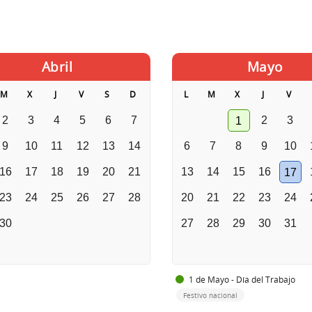
Abril
Mayo
M
X
J
V
S
D
L
M
X
J
V
2
3
4
5
6
7
2
3
1
9
10
11
12
13
14
6
7
8
9
10
16
17
18
19
20
21
13
14
15
16
17
23
24
25
26
27
28
20
21
22
23
24
30
27
28
29
30
31
1 de Mayo - Día del Trabajo
Festivo nacional