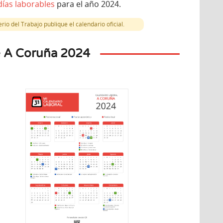
días laborables
para el año 2024.
io del Trabajo publique el calendario oficial.
e A Coruña 2024
iembre
8
artes
a Concepción
o nacional