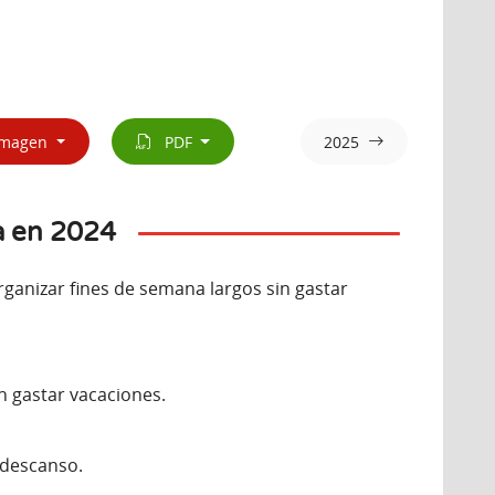
magen
PDF
2025
a en 2024
ganizar fines de semana largos sin gastar
in gastar vacaciones.
 descanso.