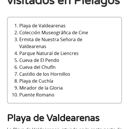
visitados en Piélagos
Playa de Valdearenas
Colección Museográfica de Cine
Ermita de Nuestra Señora de
Valdearenas
Parque Natural de Liencres
Cueva de El Pendo
Cueva del Chufín
Castillo de los Hornillos
Playa de Cuchía
Mirador de la Gloria
Puente Romano
Playa de Valdearenas