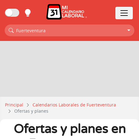
MI
CALENDARIO
LABORAL
Fuerteventura
Principal
Calendarios Laborales de Fuerteventura
Ofertas y planes
Ofertas y planes en