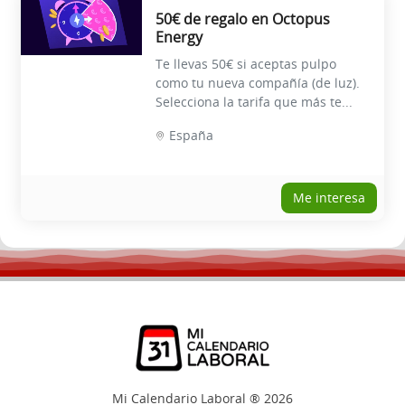
50€ de regalo en Octopus
Energy
Te llevas 50€ si aceptas pulpo
como tu nueva compañía (de luz).
Selecciona la tarifa que más te...
España
Me interesa
Mi Calendario Laboral ® 2026