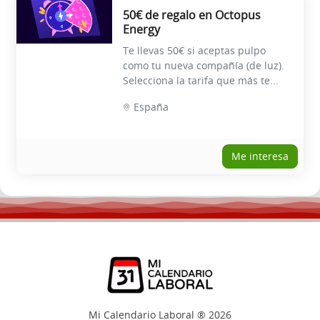
50€ de regalo en Octopus
Energy
Te llevas 50€ si aceptas pulpo
como tu nueva compañía (de luz).
Selecciona la tarifa que más te...
España
Me interesa
Mi Calendario Laboral ® 2026