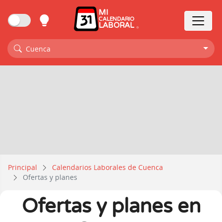
MI
CALENDARIO
LABORAL
Cuenca
Principal
Calendarios Laborales de Cuenca
Ofertas y planes
Ofertas y planes en