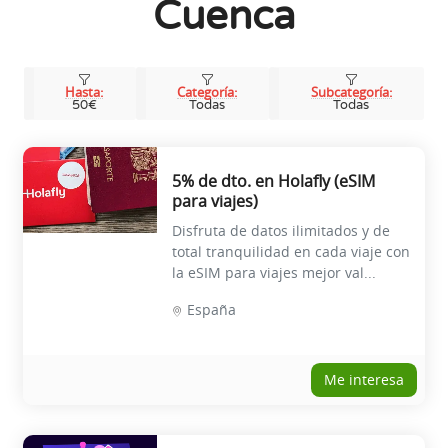
Cuenca
Hasta:
Categoría:
Subcategoría:
50€
Todas
Todas
5% de dto. en Holafly (eSIM
para viajes)
Disfruta de datos ilimitados y de
total tranquilidad en cada viaje con
la eSIM para viajes mejor val...
España
Me interesa