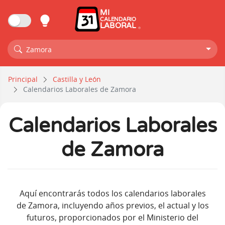
MI
CALENDARIO
LABORAL
Zamora
Principal
Castilla y León
Calendarios Laborales de Zamora
Calendarios Laborales
de Zamora
Aquí encontrarás todos los calendarios laborales
de Zamora, incluyendo años previos, el actual y los
futuros, proporcionados por el Ministerio del