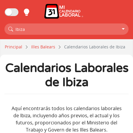
MI
CALENDARIO
LABORAL
Ibiza
Principal
Illes Balears
Calendarios Laborales de Ibiza
Calendarios Laborales
de Ibiza
Aquí encontrarás todos los calendarios laborales
de Ibiza, incluyendo años previos, el actual y los
futuros, proporcionados por el Ministerio del
Trabajo y Govern de les Illes Balears.