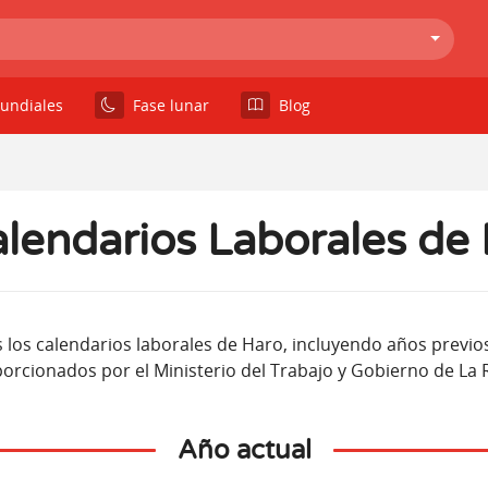
undiales
Fase lunar
Blog
lendarios Laborales de
los calendarios laborales de Haro, incluyendo años previos, 
orcionados por el Ministerio del Trabajo y Gobierno de La R
Año actual