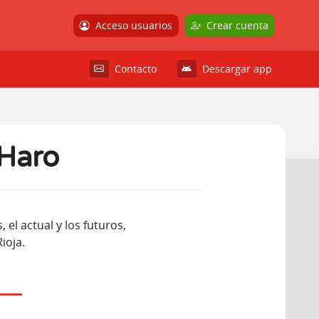
Acceso usuarios
Crear cuenta
Contacto
Descargar app
 Haro
el actual y los futuros,
ioja.