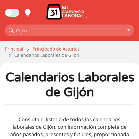
MI
CALENDARIO
LABORAL
Gijón
Principal
Principado de Asturias
Calendarios Laborales de Gijón
Calendarios Laborales
de Gijón
Consulta el listado de todos los calendarios
laborales de Gijón, con información completa de
años pasados, presentes y futuros, proporcionada